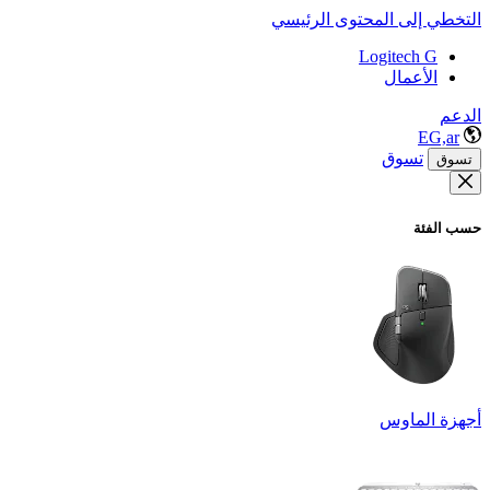
التخطي إلى المحتوى الرئيسي
Logitech G
الأعمال
الدعم
EG,ar
تسوق
تسوق
حسب الفئة
أجهزة الماوس