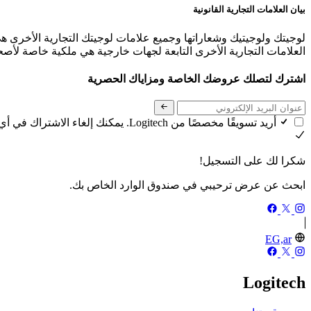
بيان العلامات التجارية القانونية
لوجيتك ولوجيتيك وشعاراتها وجميع علامات لوجيتك التجارية الأخرى هي
العلامات التجارية الأخرى التابعة لجهات خارجية هي ملكية خاصة لأصحاب
اشترك لتصلك عروضك الخاصة ومزاياك الحصرية
أريد تسويقًا مخصصًا من Logitech. يمكنك إلغاء الاشتراك في أي وقت. اطلع على
شكرا لك على التسجيل!
ابحث عن عرض ترحيبي في صندوق الوارد الخاص بك.
EG,ar
Logitech