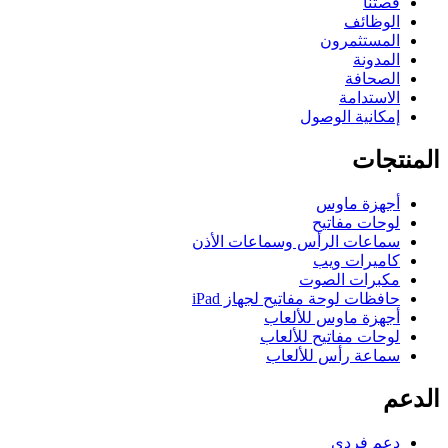
قصتنا
الوظائف
المستثمرون
المدونة
الصحافة
الاستدامة
إمكانية الوصول
المنتجات
أجهزة ماوس
لوحات مفاتيح
سماعات الرأس وسماعات الأذن
كاميرات ويب
مكبرات الصوت
حافظات لوحة مفاتيح لجهاز iPad
أجهزة ماوس للألعاب
لوحات مفاتيح للألعاب
سماعة رأس للألعاب
الدعم
دعم فردي