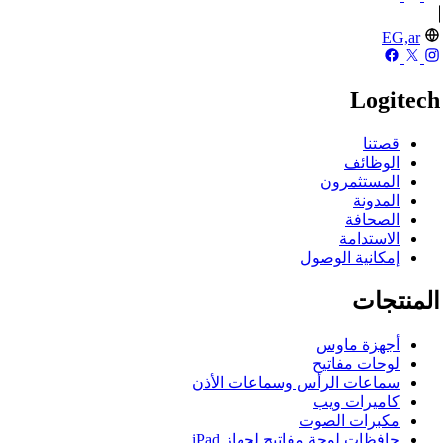
EG,ar
Logitech
قصتنا
الوظائف
المستثمرون
المدونة
الصحافة
الاستدامة
إمكانية الوصول
المنتجات
أجهزة ماوس
لوحات مفاتيح
سماعات الرأس وسماعات الأذن
كاميرات ويب
مكبرات الصوت
حافظات لوحة مفاتيح لجهاز iPad