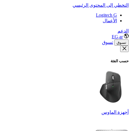
التخطي إلى المحتوى الرئيسي
Logitech G
الأعمال
الدعم
EG,ar
تسوق
تسوق
حسب الفئة
أجهزة الماوس