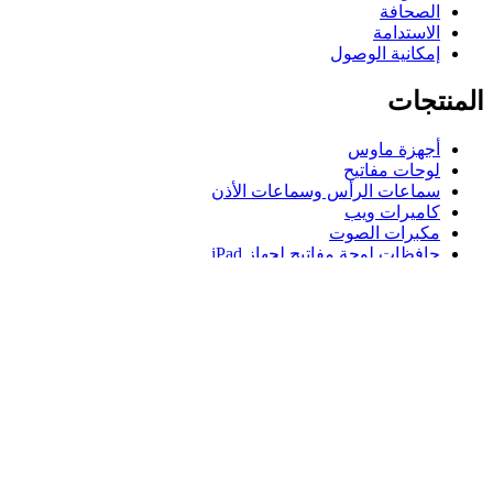
الصحافة
الاستدامة
إمكانية الوصول
المنتجات
أجهزة ماوس
لوحات مفاتيح
سماعات الرأس وسماعات الأذن
كاميرات ويب
مكبرات الصوت
حافظات لوحة مفاتيح لجهاز iPad
أجهزة ماوس للألعاب
لوحات مفاتيح للألعاب
سماعة رأس للألعاب
الدعم
دعم فردي
دعم الألعاب
تواصل معنا