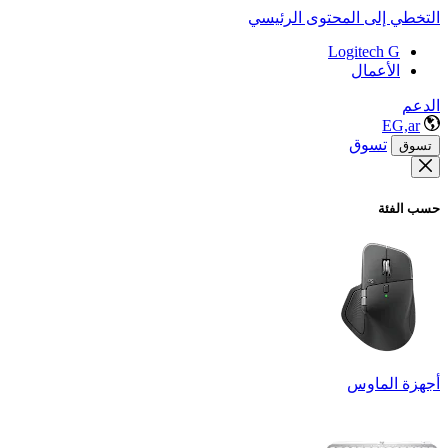
التخطي إلى المحتوى الرئيسي
Logitech G
الأعمال
الدعم
EG,ar
تسوق
تسوق
حسب الفئة
أجهزة الماوس