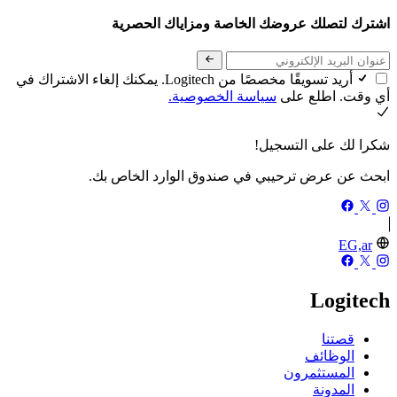
اشترك لتصلك عروضك الخاصة ومزاياك الحصرية
أريد تسويقًا مخصصًا من Logitech. يمكنك إلغاء الاشتراك في
أي وقت. اطلع على
سياسة الخصوصية.
شكرا لك على التسجيل!
ابحث عن عرض ترحيبي في صندوق الوارد الخاص بك.
EG,ar
Logitech
قصتنا
الوظائف
المستثمرون
المدونة