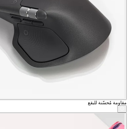
مقاومة مُحسّنة للبقع