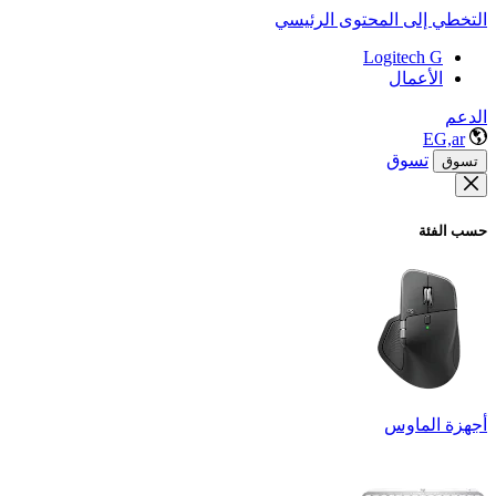
التخطي إلى المحتوى الرئيسي
Logitech G
الأعمال
الدعم
EG,ar
تسوق
تسوق
حسب الفئة
أجهزة الماوس