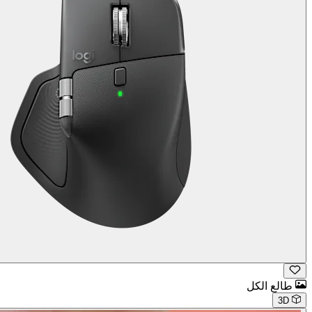
طالع الكل
3D