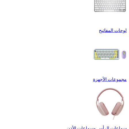
لوحات المفاتيح
مجموعات الأجهزة
سماعات الرأس وسماعات الأذن