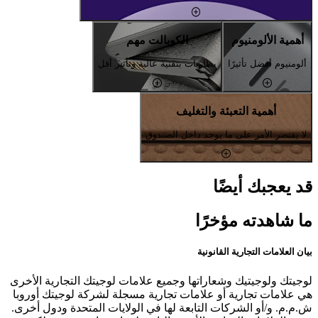
أهمية الألومنيوم
الكوبالت مهم
ألومنيوم أفضل تأثيرًا
بطاريات بتقنية عالية وتأثير أقل
أهمية التعبئة والتغليف
لا يقتصر الأمر على ما يوجد داخل الصندوق
قد يعجبك أيضًا
ما شاهدته مؤخرًا
بيان العلامات التجارية القانونية
لوجيتك ولوجيتيك وشعاراتها وجميع علامات لوجيتك التجارية الأخرى
هي علامات تجارية أو علامات تجارية مسجلة لشركة لوجيتك أوروبا
ش.م.م. و/أو الشركات التابعة لها في الولايات المتحدة ودول أخرى.