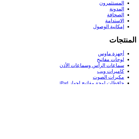
المستثمرون
المدونة
الصحافة
الاستدامة
إمكانية الوصول
المنتجات
أجهزة ماوس
لوحات مفاتيح
سماعات الرأس وسماعات الأذن
كاميرات ويب
مكبرات الصوت
حافظات لوحة مفاتيح لجهاز iPad
أجهزة ماوس للألعاب
لوحات مفاتيح للألعاب
سماعة رأس للألعاب
الدعم
دعم فردي
دعم الألعاب