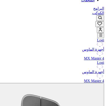
الملحقات
البرامج
الكوكب
Logi
أجهزة الماوس
MX Master 4
Logi
أجهزة الماوس
MX Master 4