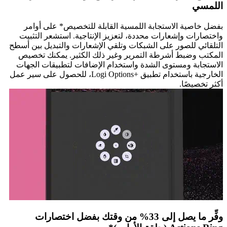
اللمسي
بفضل خاصية الاستجابة اللمسية القابلة للتخصيص* على أوامر
واختصارات وإشعارات محددة، لتعزيز الإنتاجية. استشعر التثبيت
التلقائي للصور على الشبكات وتلقي الإشعارات والتبديل بين أسطح
المكتب وضبط أشرطة التمرير وغير ذلك الكثير. يمكنك تخصيص
الاستجابة ومستوى الشدة واستخدام الإضافات لتطبيقات الجهات
الخارجية باستخدام تطبيق Logi Options+‎‏، للحصول على سير عمل
أكثر تخصيصًا.
وفِّر ما يصل إلى 33% من وقتك بفضل اختصارات