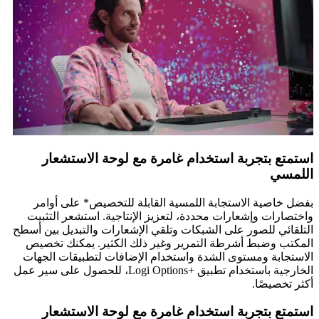
استمتع بتجربة استخدام غامرة مع لوحة الاستشعار
اللمسي
بفضل خاصية الاستجابة اللمسية القابلة للتخصيص* على أوامر
واختصارات وإشعارات محددة، لتعزيز الإنتاجية. استشعر التثبيت
التلقائي للصور على الشبكات وتلقي الإشعارات والتبديل بين أسطح
المكتب وضبط أشرطة التمرير وغير ذلك الكثير. يمكنك تخصيص
الاستجابة ومستوى الشدة واستخدام الإضافات لتطبيقات الجهات
الخارجية باستخدام تطبيق Logi Options+‎‏، للحصول على سير عمل
أكثر تخصيصًا.
استمتع بتجربة استخدام غامرة مع لوحة الاستشعار