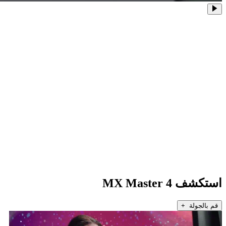
استكشف MX Master 4
قم بالجولة +