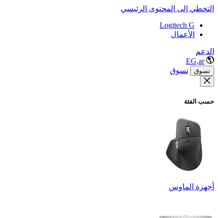
التخطي إلى المحتوى الرئيسي
Logitech G
الأعمال
الدعم
EG,ar
تسوق
تسوق
حسب الفئة
أجهزة الماوس