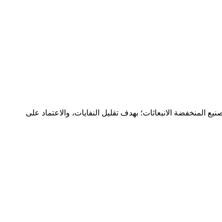
يع المنخفضة الانبعاثات؛ بهدف تقليل النفايات، والاعتماد على