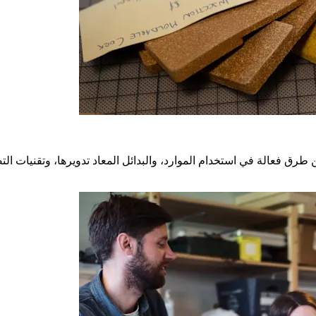
رق فعالة في استخدام الموارد، والبدائل المعاد تدويرها، وتقنيات التصن