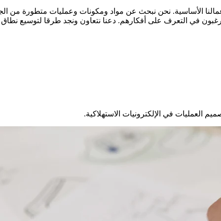
غبون في التعرف على أفكارهم. دعنا نتعاون ونجد طرقا لتوسيع نطاق ا
يم العمليات في الإلكترونيات الاستهلاكية.