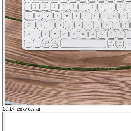
Lehký, tenký design