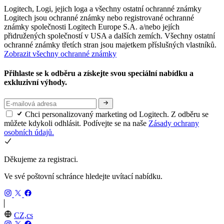
Logitech, Logi, jejich loga a všechny ostatní ochranné známky
Logitech jsou ochranné známky nebo registrované ochranné
známky společnosti Logitech Europe S.A. a/nebo jejích
přidružených společností v USA a dalších zemích. Všechny ostatní
ochranné známky třetích stran jsou majetkem příslušných vlastníků.
Zobrazit všechny ochranné známky
Přihlaste se k odběru a získejte svou speciální nabídku a
exkluzivní výhody.
Chci personalizovaný marketing od Logitech. Z odběru se
můžete kdykoli odhlásit. Podívejte se na naše
Zásady ochrany
osobních údajů.
Děkujeme za registraci.
Ve své poštovní schránce hledejte uvítací nabídku.
CZ,cs