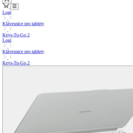
Logi
Klávesnice pro tablety
Keys-To-Go 2
Logi
Klávesnice pro tablety
Keys-To-Go 2