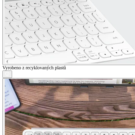
Vyrobeno z recyklovaných plastů