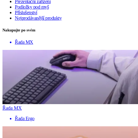
Prezentační zařízení
Podložky pod myš
Příslušenství
Nejprodávanější produkty
Nakupujte po svém
Řada MX
Řada MX
Řada Ergo