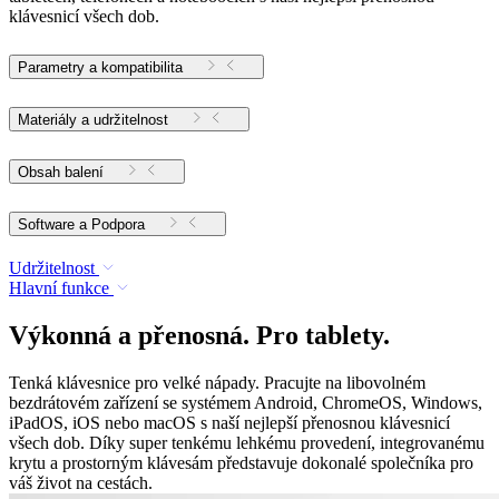
klávesnicí všech dob.
Parametry a kompatibilita
Materiály a udržitelnost
Obsah balení
Software a Podpora
Udržitelnost
Hlavní funkce
Výkonná a přenosná. Pro tablety.
Tenká klávesnice pro velké nápady. Pracujte na libovolném
bezdrátovém zařízení se systémem Android, ChromeOS, Windows,
iPadOS, iOS nebo macOS s naší nejlepší přenosnou klávesnicí
všech dob. Díky super tenkému lehkému provedení, integrovanému
krytu a prostorným klávesám představuje dokonalé společníka pro
váš život na cestách.