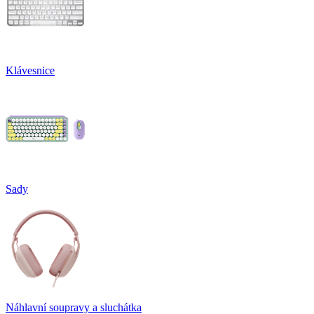
Klávesnice
Sady
Náhlavní soupravy a sluchátka