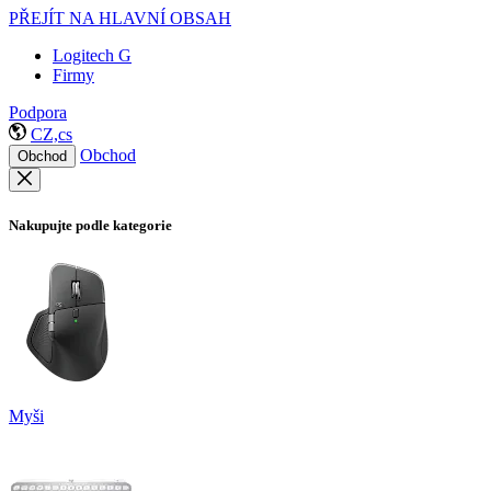
PŘEJÍT NA HLAVNÍ OBSAH
Logitech G
Firmy
Podpora
CZ,cs
Obchod
Obchod
Nakupujte podle kategorie
Myši