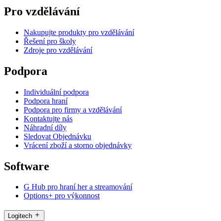
Pro vzdělávání
Nakupujte produkty pro vzdělávání
Řešení pro školy
Zdroje pro vzdělávání
Podpora
Individuální podpora
Podpora hraní
Podpora pro firmy a vzdělávání
Kontaktujte nás
Náhradní díly
Sledovat Objednávku
Vrácení zboží a storno objednávky
Software
G Hub pro hraní her a streamování
Options+ pro výkonnost
Logitech