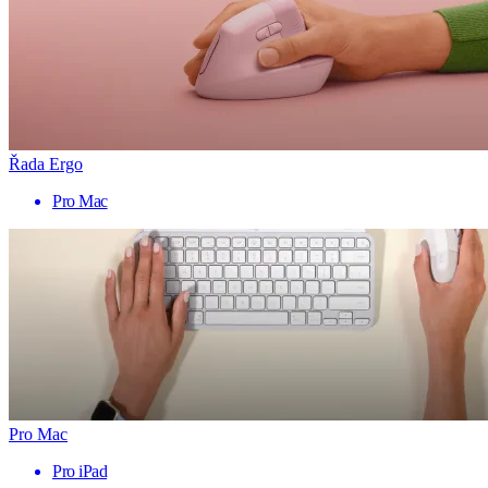
Řada Ergo
Pro Mac
Pro Mac
Pro iPad