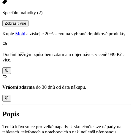
Speciální nabídky
(2)
Zobrazit vše
Kupte
Mobi
a získejte 20% slevu na vybrané doplňkové produkty.
Dodání běžným způsobem zdarma u objednávek v ceně 999 Kč a
více.
Vrácení zdarma
do 30 dnů od data nákupu.
Popis
Tenká klávesnice pro velké nápady. Uskutečněte své nápady na
tabletech, telefonech a noteboocích s naší nejlepší přenosnou