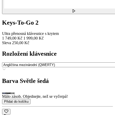
Keys-To-Go 2
Ultra přenosná klávesnice s krytem
1 749,00 Kč
1 999,00 Kč
Sleva 250,00 Kč
Rozložení klávesnice
Barva
Světle šedá
Málo zásob. Objednejte, než se vyčerpá!
Přidat do košíku