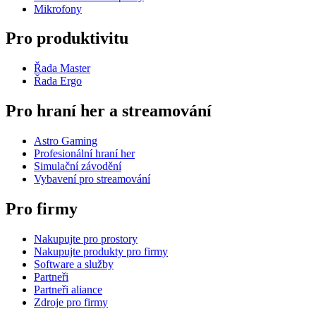
Mikrofony
Pro produktivitu
Řada Master
Řada Ergo
Pro hraní her a streamování
Astro Gaming
Profesionální hraní her
Simulační závodění
Vybavení pro streamování
Pro firmy
Nakupujte pro prostory
Nakupujte produkty pro firmy
Software a služby
Partneři
Partneři aliance
Zdroje pro firmy