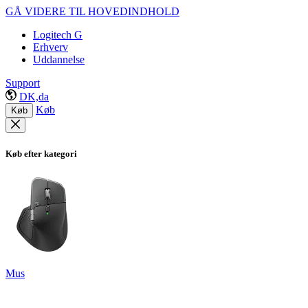
GÅ VIDERE TIL HOVEDINDHOLD
Logitech G
Erhverv
Uddannelse
Support
DK,da
Køb
Køb
Køb efter kategori
Mus