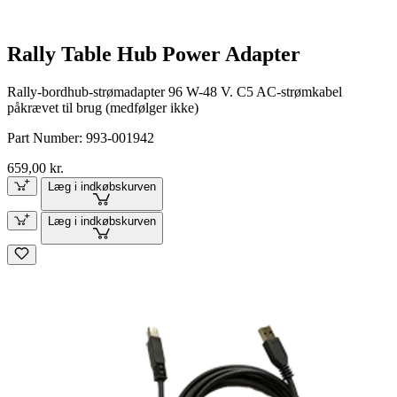
Rally Table Hub Power Adapter
Rally-bordhub-strømadapter 96 W-48 V. C5 AC-strømkabel
påkrævet til brug (medfølger ikke)
Part Number:
993-001942
659,00 kr.
Læg i indkøbskurven
Læg i indkøbskurven