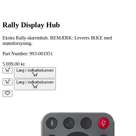
Rally Display Hub
Ekstra Rally-skærmhub. BEMÆRK: Leveres IKKE med
strømforsyning.
Part Number:
993-001951
5.699,00 kr.
Læg i indkøbskurven
Læg i indkøbskurven