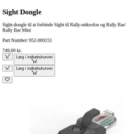
Sight Dongle
Sight-dongle til at forbinde Sight til Rally-mikrofon og Rally Bar/
Rally Bar Mini
Part Number:
952-000151
749,00 kr.
Læg i indkøbskurven
Læg i indkøbskurven