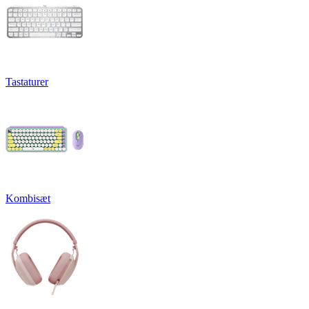
Tastaturer
Kombisæt