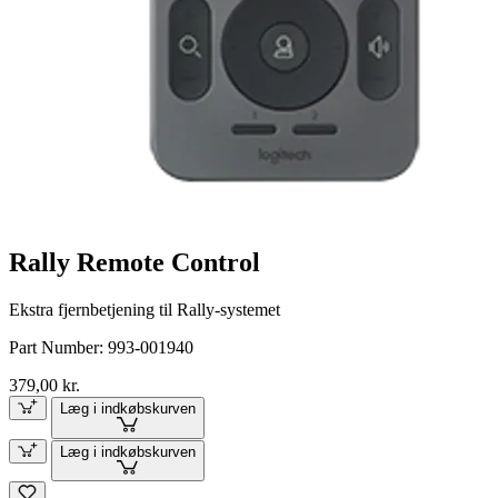
Rally Remote Control
Ekstra fjernbetjening til Rally-systemet
Part Number:
993-001940
379,00 kr.
Læg i indkøbskurven
Læg i indkøbskurven