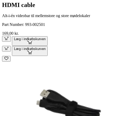
HDMI cable
Alt-i-én videobar til mellemstore og store mødelokaler
Part Number:
993-002501
169,00 kr.
Læg i indkøbskurven
Læg i indkøbskurven