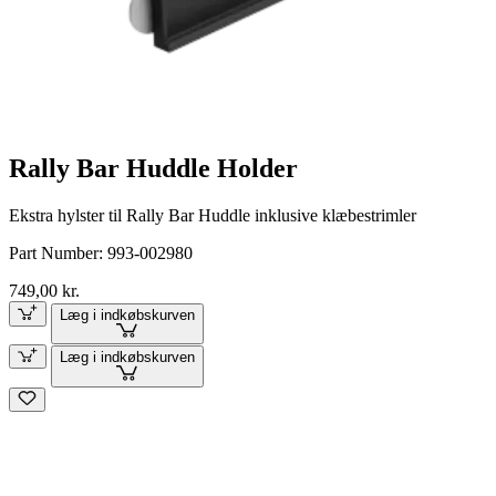
Rally Bar Huddle Holder
Ekstra hylster til Rally Bar Huddle inklusive klæbestrimler
Part Number:
993-002980
749,00 kr.
Læg i indkøbskurven
Læg i indkøbskurven