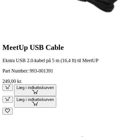
MeetUp USB Cable
Ekstra USB 2.0-kabel på 5 m (16,4 ft) til MeetUP
Part Number:
993-001391
249,00 kr.
Læg i indkøbskurven
Læg i indkøbskurven