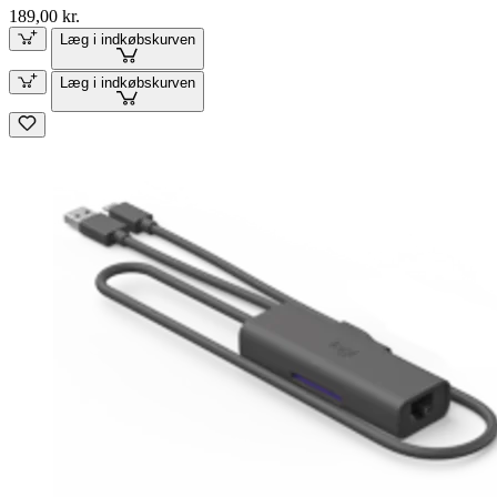
189,00 kr.
Læg i indkøbskurven
Læg i indkøbskurven