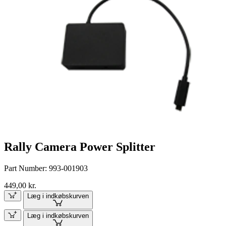
Rally Camera Power Splitter
Part Number:
993-001903
449,00 kr.
Læg i indkøbskurven
Læg i indkøbskurven