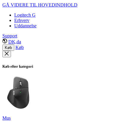
GÅ VIDERE TIL HOVEDINDHOLD
Logitech G
Erhverv
Uddannelse
Support
DK,da
Køb
Køb
Køb efter kategori
Mus