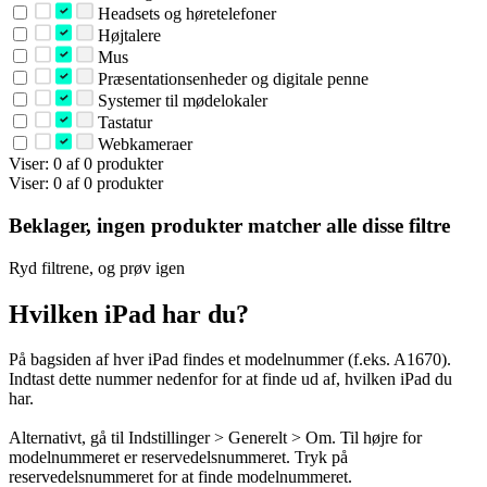
Headsets og høretelefoner
Højtalere
Mus
Præsentationsenheder og digitale penne
Systemer til mødelokaler
Tastatur
Webkameraer
Viser: 0 af 0 produkter
Viser: 0 af 0 produkter
Beklager, ingen produkter matcher alle disse filtre
Ryd filtrene, og prøv igen
Hvilken iPad har du?
På bagsiden af hver iPad findes et modelnummer (f.eks. A1670).
Indtast dette nummer nedenfor for at finde ud af, hvilken iPad du
har.
Alternativt, gå til Indstillinger > Generelt > Om. Til højre for
modelnummeret er reservedelsnummeret. Tryk på
reservedelsnummeret for at finde modelnummeret.