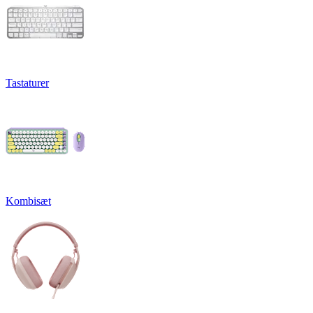
Tastaturer
Kombisæt