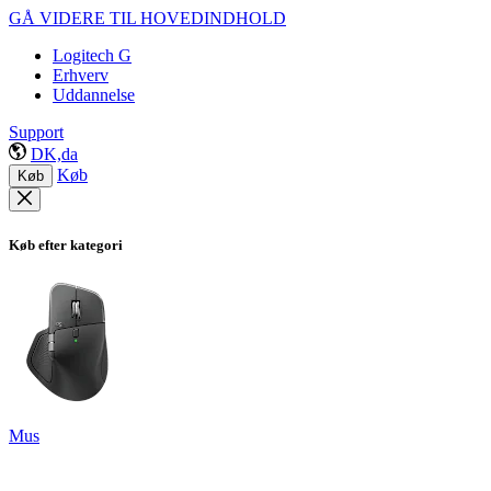
GÅ VIDERE TIL HOVEDINDHOLD
Logitech G
Erhverv
Uddannelse
Support
DK,da
Køb
Køb
Køb efter kategori
Mus