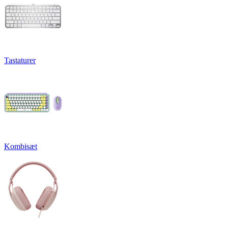
Tastaturer
Kombisæt