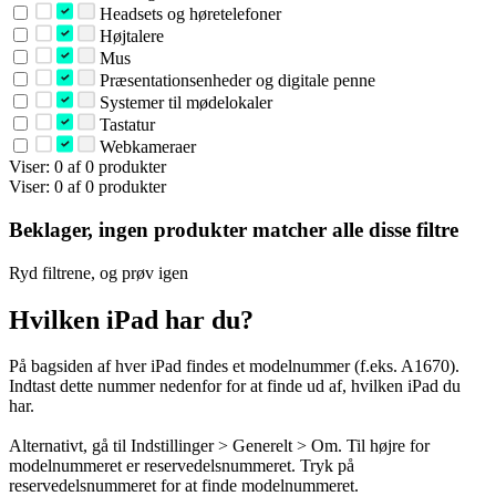
Headsets og høretelefoner
Højtalere
Mus
Præsentationsenheder og digitale penne
Systemer til mødelokaler
Tastatur
Webkameraer
Viser: 0 af 0 produkter
Viser: 0 af 0 produkter
Beklager, ingen produkter matcher alle disse filtre
Ryd filtrene, og prøv igen
Hvilken iPad har du?
På bagsiden af hver iPad findes et modelnummer (f.eks. A1670).
Indtast dette nummer nedenfor for at finde ud af, hvilken iPad du
har.
Alternativt, gå til Indstillinger > Generelt > Om. Til højre for
modelnummeret er reservedelsnummeret. Tryk på
reservedelsnummeret for at finde modelnummeret.