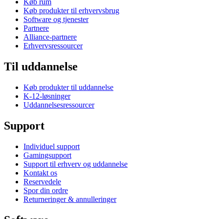
Køb rum
Køb produkter til erhvervsbrug
Software og tjenester
Partnere
Alliance-partnere
Erhvervsressourcer
Til uddannelse
Køb produkter til uddannelse
K-12-løsninger
Uddannelsesressourcer
Support
Individuel support
Gamingsupport
Support til erhverv og uddannelse
Kontakt os
Reservedele
Spor din ordre
Returneringer & annulleringer