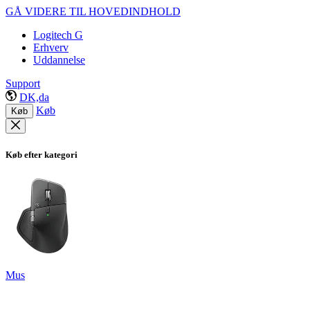
GÅ VIDERE TIL HOVEDINDHOLD
Logitech G
Erhverv
Uddannelse
Support
DK,da
Køb
Køb
Køb efter kategori
Mus