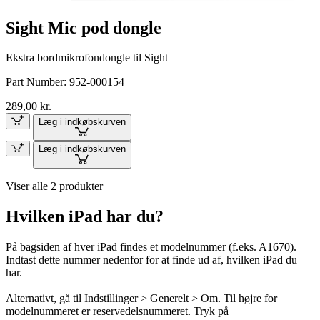
Sight Mic pod dongle
Ekstra bordmikrofondongle til Sight
Part Number:
952-000154
289,00 kr.
Læg i indkøbskurven
Læg i indkøbskurven
Viser alle 2 produkter
Hvilken iPad har du?
På bagsiden af hver iPad findes et modelnummer (f.eks. A1670).
Indtast dette nummer nedenfor for at finde ud af, hvilken iPad du
har.
Alternativt, gå til Indstillinger > Generelt > Om. Til højre for
modelnummeret er reservedelsnummeret. Tryk på