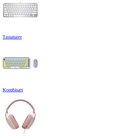
Tastaturer
Kombisæt