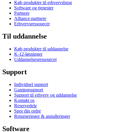
Køb produkter til erhvervsbrug
Software og tjenester
Partnere
Alliance-partnere
Erhvervsressourcer
Til uddannelse
Køb produkter til uddannelse
K-12-løsninger
Uddannelsesressourcer
Support
Individuel support
Gamingsupport
Support til erhverv og uddannelse
Kontakt os
Reservedele
Spor din ordre
Returneringer & annulleringer
Software