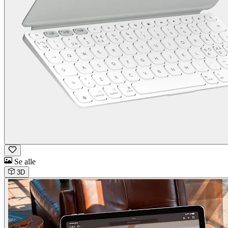
Se alle
3D