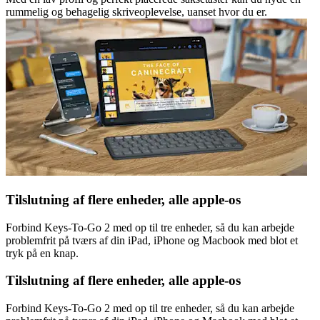
rummelig og behagelig skriveoplevelse, uanset hvor du er.
Tilslutning af flere enheder, alle apple-os
Forbind Keys-To-Go 2 med op til tre enheder, så du kan arbejde
problemfrit på tværs af din iPad, iPhone og Macbook med blot et
tryk på en knap.
Tilslutning af flere enheder, alle apple-os
Forbind Keys-To-Go 2 med op til tre enheder, så du kan arbejde