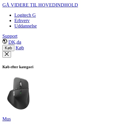
GÅ VIDERE TIL HOVEDINDHOLD
Logitech G
Erhverv
Uddannelse
Support
DK,da
Køb
Køb
Køb efter kategori
Mus