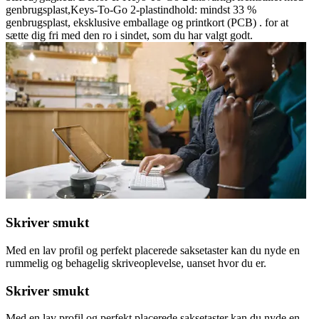
genbrugsplast,Keys-To-Go 2-plastindhold: mindst 33 %
genbrugsplast, eksklusive emballage og printkort (PCB) . for at
sætte dig fri med den ro i sindet, som du har valgt godt.
Skriver smukt
Med en lav profil og perfekt placerede saksetaster kan du nyde en
rummelig og behagelig skriveoplevelse, uanset hvor du er.
Skriver smukt
Med en lav profil og perfekt placerede saksetaster kan du nyde en