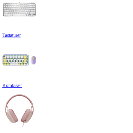
Tastaturer
Kombisæt