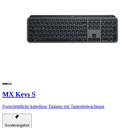
MX Keys S
Fortschrittliche kabellose Tastatur mit Tastenbeleuchtung
Sonderangebot