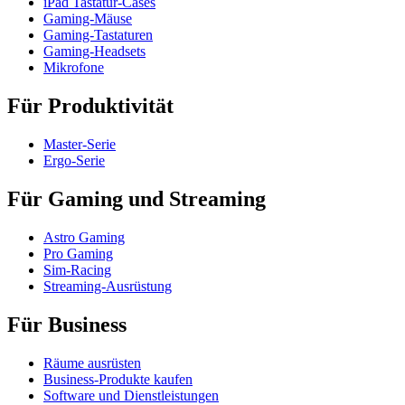
iPad Tastatur-Cases
Gaming-Mäuse
Gaming-Tastaturen
Gaming-Headsets
Mikrofone
Für Produktivität
Master-Serie
Ergo-Serie
Für Gaming und Streaming
Astro Gaming
Pro Gaming
Sim-Racing
Streaming-Ausrüstung
Für Business
Räume ausrüsten
Business-Produkte kaufen
Software und Dienstleistungen