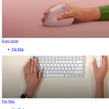
Ergo-Serie
Für Mac
Für Mac