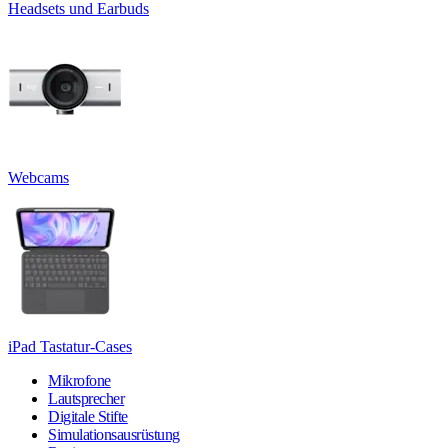
Headsets und Earbuds
Webcams
iPad Tastatur-Cases
Mikrofone
Lautsprecher
Digitale Stifte
Simulationsausrüstung