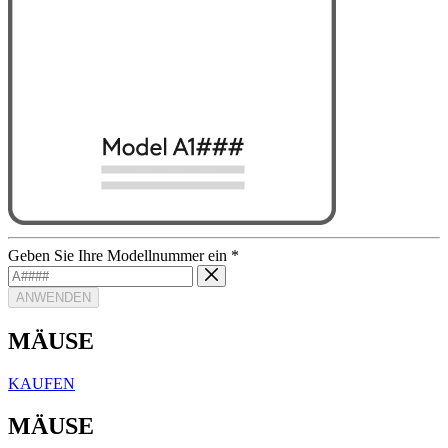
Geben Sie Ihre Modellnummer ein
*
ANWENDEN
MÄUSE
KAUFEN
MÄUSE