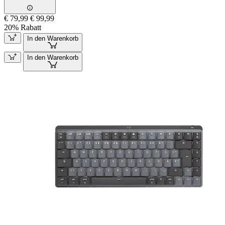
€ 79,99
€ 99,99
20% Rabatt
In den Warenkorb
In den Warenkorb