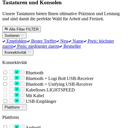
Tastaturen und Konsolen
Unsere Tastaturen bieten Ihnen ultimative Präzision und Leistung
und sind damit die perfekte Wahl für Arbeit und Freizeit.
Alle Filter
FILTER
Sortieren
Empfohlen
Bester Treffer
Neu
Name
Preis: höchster
zuerst
Preis: niedrigster zuerst
Bestseller
Konnektivität
Konnektivität
Bluetooth
Bluetooth + Logi Bolt USB-Receiver
Bluetooth + Unifying USB-Receiver
Kabelloses LIGHTSPEED
Mit Kabel
USB-Empfänger
Plattform
Plattform
Android