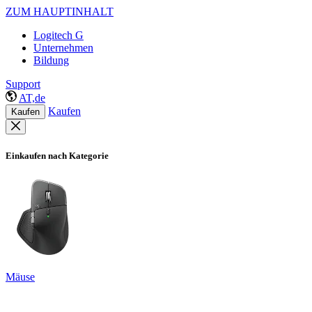
ZUM HAUPTINHALT
Logitech G
Unternehmen
Bildung
Support
AT,de
Kaufen
Kaufen
Einkaufen nach Kategorie
Mäuse