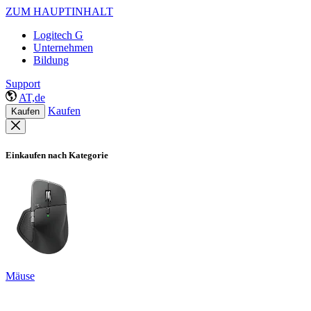
ZUM HAUPTINHALT
Logitech G
Unternehmen
Bildung
Support
AT,de
Kaufen
Kaufen
Einkaufen nach Kategorie
Mäuse