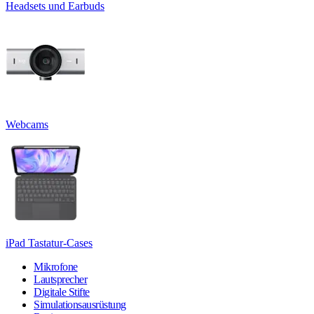
Headsets und Earbuds
Webcams
iPad Tastatur-Cases
Mikrofone
Lautsprecher
Digitale Stifte
Simulationsausrüstung