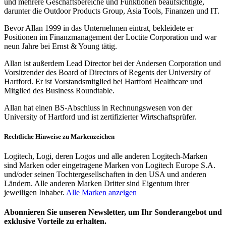
und mehrere Geschäftsbereiche und Funktionen beaufsichtigte,
darunter die Outdoor Products Group, Asia Tools, Finanzen und IT.
Bevor Allan 1999 in das Unternehmen eintrat, bekleidete er
Positionen im Finanzmanagement der Loctite Corporation und war
neun Jahre bei Ernst & Young tätig.
Allan ist außerdem Lead Director bei der Andersen Corporation und
Vorsitzender des Board of Directors of Regents der University of
Hartford. Er ist Vorstandsmitglied bei Hartford Healthcare und
Mitglied des Business Roundtable.
Allan hat einen BS-Abschluss in Rechnungswesen von der
University of Hartford und ist zertifizierter Wirtschaftsprüfer.
Rechtliche Hinweise zu Markenzeichen
Logitech, Logi, deren Logos und alle anderen Logitech-Marken
sind Marken oder eingetragene Marken von Logitech Europe S.A.
und/oder seinen Tochtergesellschaften in den USA und anderen
Ländern. Alle anderen Marken Dritter sind Eigentum ihrer
jeweiligen Inhaber.
Alle Marken anzeigen
Abonnieren Sie unseren Newsletter, um Ihr Sonderangebot und
exklusive Vorteile zu erhalten.