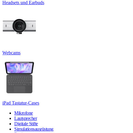
Headsets und Earbuds
Webcams
iPad Tastatur-Cases
Mikrofone
Lautsprecher
Digitale Stifte
Simulationsausrüstung