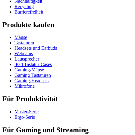
Nachhaltigkeit
Recycling
Barrierefreiheit
Produkte kaufen
Mäuse
Tastaturen
Headsets und Earbuds
Webcams
Lautsprecher
iPad Tastatur-Cases
Gaming-Mäuse
Gaming-Tastaturen
Gaming-Headsets
Mikrofone
Für Produktivität
Master-Serie
Ergo-Serie
Für Gaming und Streaming