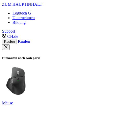
ZUM HAUPTINHALT
Logitech G
Unternehmen
Bildung
Support
CH,de
Kaufen
Kaufen
Einkaufen nach Kategorie
Mäuse