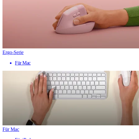
Ergo-Serie
Für Mac
Für Mac