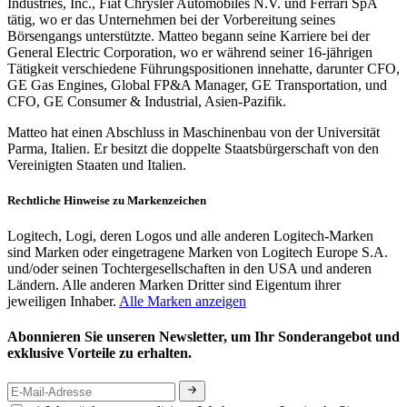
Industries, Inc., Fiat Chrysler Automobiles N.V. und Ferrari SpA
tätig, wo er das Unternehmen bei der Vorbereitung seines
Börsengangs unterstützte. Matteo begann seine Karriere bei der
General Electric Corporation, wo er während seiner 16-jährigen
Tätigkeit verschiedene Führungspositionen innehatte, darunter CFO,
GE Gas Engines, Global FP&A Manager, GE Transportation, und
CFO, GE Consumer & Industrial, Asien-Pazifik.
Matteo hat einen Abschluss in Maschinenbau von der Universität
Parma, Italien. Er besitzt die doppelte Staatsbürgerschaft von den
Vereinigten Staaten und Italien.
Rechtliche Hinweise zu Markenzeichen
Logitech, Logi, deren Logos und alle anderen Logitech-Marken
sind Marken oder eingetragene Marken von Logitech Europe S.A.
und/oder seinen Tochtergesellschaften in den USA und anderen
Ländern. Alle anderen Marken Dritter sind Eigentum ihrer
jeweiligen Inhaber.
Alle Marken anzeigen
Abonnieren Sie unseren Newsletter, um Ihr Sonderangebot und
exklusive Vorteile zu erhalten.