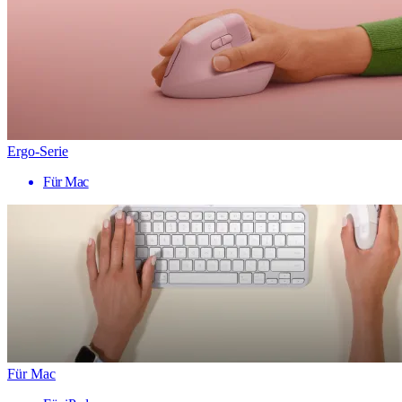
Ergo-Serie
Für Mac
Für Mac