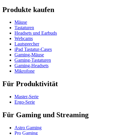
Produkte kaufen
Mäuse
Tastaturen
Headsets und Earbuds
Webcams
Lautsprecher
iPad Tastatur-Cases
Gaming-Mäuse
Gaming-Tastaturen
Gaming-Headsets
Mikrofone
Für Produktivität
Master-Serie
Ergo-Serie
Für Gaming und Streaming
Astro Gaming
Pro Gaming