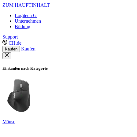
ZUM HAUPTINHALT
Logitech G
Unternehmen
Bildung
Support
CH,de
Kaufen
Kaufen
Einkaufen nach Kategorie
Mäuse