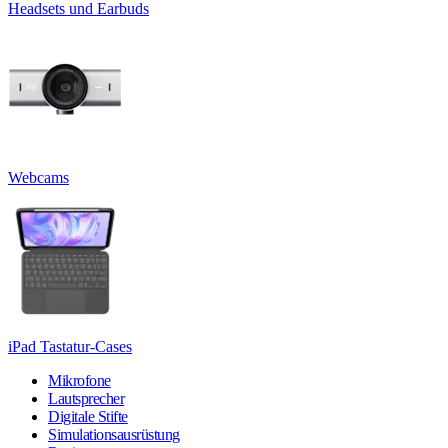
Headsets und Earbuds
Webcams
iPad Tastatur-Cases
Mikrofone
Lautsprecher
Digitale Stifte
Simulationsausrüstung