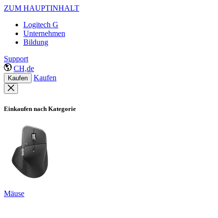
ZUM HAUPTINHALT
Logitech G
Unternehmen
Bildung
Support
CH,de
Kaufen
Kaufen
Einkaufen nach Kategorie
Mäuse