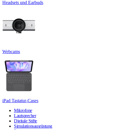
Headsets und Earbuds
Webcams
iPad Tastatur-Cases
Mikrofone
Lautsprecher
Digitale Stifte
Simulationsausrüstung