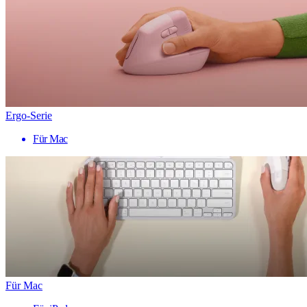
Ergo-Serie
Für Mac
Für Mac