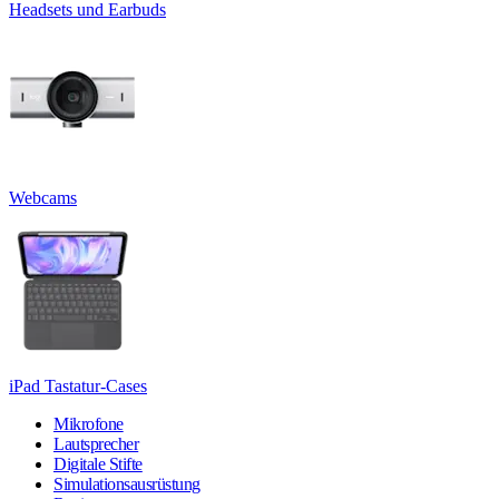
Headsets und Earbuds
Webcams
iPad Tastatur-Cases
Mikrofone
Lautsprecher
Digitale Stifte
Simulationsausrüstung