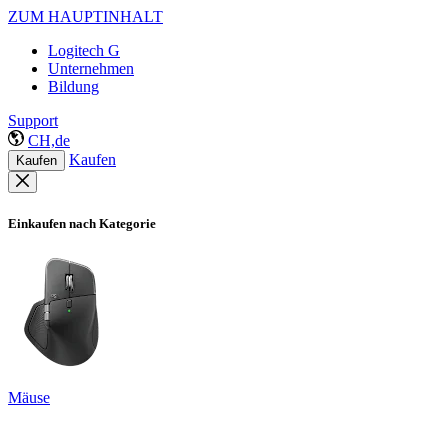
ZUM HAUPTINHALT
Logitech G
Unternehmen
Bildung
Support
CH,de
Kaufen
Kaufen
Einkaufen nach Kategorie
Mäuse