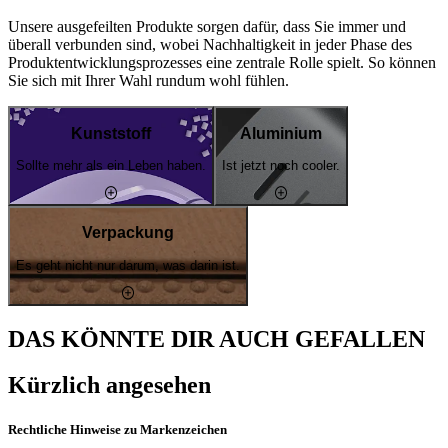
Unsere ausgefeilten Produkte sorgen dafür, dass Sie immer und
überall verbunden sind, wobei Nachhaltigkeit in jeder Phase des
Produktentwicklungsprozesses eine zentrale Rolle spielt. So können
Sie sich mit Ihrer Wahl rundum wohl fühlen.
Kunststoff
Aluminium
Sollte mehr als ein Leben haben.
Ist jetzt noch cooler.
Verpackung
Es geht nicht nur darum, was darin ist.
DAS KÖNNTE DIR AUCH GEFALLEN
Kürzlich angesehen
Rechtliche Hinweise zu Markenzeichen