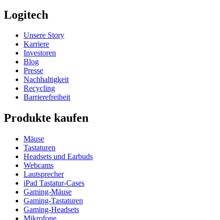
Logitech
Unsere Story
Karriere
Investoren
Blog
Presse
Nachhaltigkeit
Recycling
Barrierefreiheit
Produkte kaufen
Mäuse
Tastaturen
Headsets und Earbuds
Webcams
Lautsprecher
iPad Tastatur-Cases
Gaming-Mäuse
Gaming-Tastaturen
Gaming-Headsets
Mikrofone