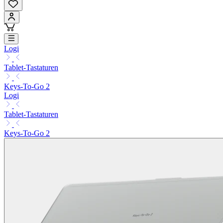
Logi
Tablet-Tastaturen
Keys-To-Go 2
Logi
Tablet-Tastaturen
Keys-To-Go 2