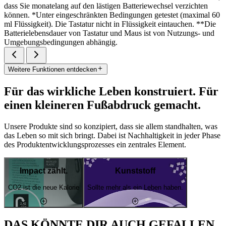
dass Sie monatelang auf den lästigen Batteriewechsel verzichten
können. *Unter eingeschränkten Bedingungen getestet (maximal 60
ml Flüssigkeit). Die Tastatur nicht in Flüssigkeit eintauchen. **Die
Batterielebensdauer von Tastatur und Maus ist von Nutzungs- und
Umgebungsbedingungen abhängig.
Weitere Funktionen entdecken
Für das wirkliche Leben konstruiert. Für
einen kleineren Fußabdruck gemacht.
Unsere Produkte sind so konzipiert, dass sie allem standhalten, was
das Leben so mit sich bringt. Dabei ist Nachhaltigkeit in jeder Phase
des Produktentwicklungsprozesses ein zentrales Element.
Impact zählt.
Kunststoff
CO2 ist die neue Kalorie
Sollte mehr als ein Leben haben.
DAS KÖNNTE DIR AUCH GEFALLEN