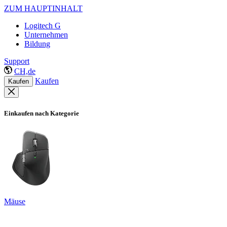
ZUM HAUPTINHALT
Logitech G
Unternehmen
Bildung
Support
CH,de
Kaufen
Kaufen
Einkaufen nach Kategorie
Mäuse