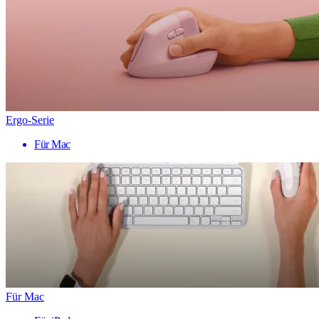
Ergo-Serie
Für Mac
Für Mac