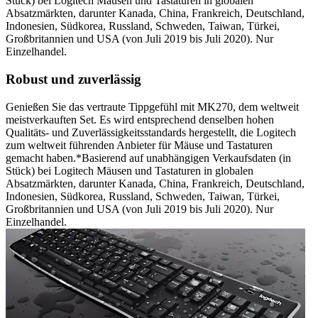
Stück) bei Logitech Mäusen und Tastaturen in globalen
Absatzmärkten, darunter Kanada, China, Frankreich, Deutschland,
Indonesien, Südkorea, Russland, Schweden, Taiwan, Türkei,
Großbritannien und USA (von Juli 2019 bis Juli 2020). Nur
Einzelhandel.
Robust und zuverlässig
Genießen Sie das vertraute Tippgefühl mit MK270, dem weltweit
meistverkauften Set. Es wird entsprechend denselben hohen
Qualitäts- und Zuverlässigkeitsstandards hergestellt, die Logitech
zum weltweit führenden Anbieter für Mäuse und Tastaturen
gemacht haben.*Basierend auf unabhängigen Verkaufsdaten (in
Stück) bei Logitech Mäusen und Tastaturen in globalen
Absatzmärkten, darunter Kanada, China, Frankreich, Deutschland,
Indonesien, Südkorea, Russland, Schweden, Taiwan, Türkei,
Großbritannien und USA (von Juli 2019 bis Juli 2020). Nur
Einzelhandel.