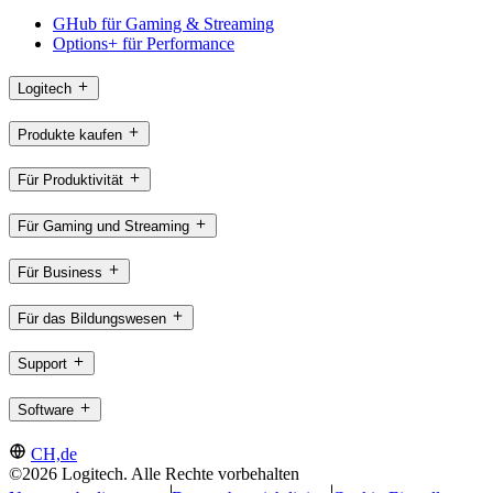
GHub für Gaming & Streaming
Options+ für Performance
Logitech
Produkte kaufen
Für Produktivität
Für Gaming und Streaming
Für Business
Für das Bildungswesen
Support
Software
CH,de
©2026 Logitech. Alle Rechte vorbehalten