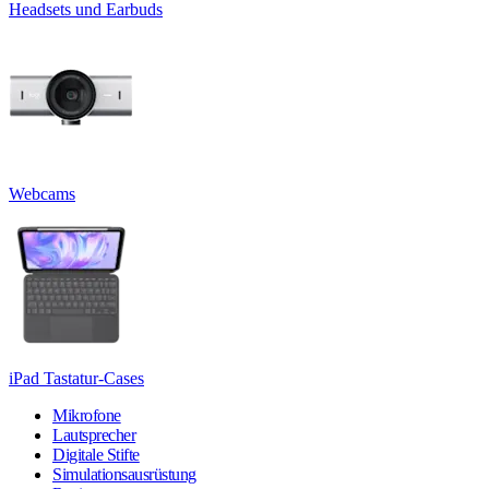
Headsets und Earbuds
Webcams
iPad Tastatur-Cases
Mikrofone
Lautsprecher
Digitale Stifte
Simulationsausrüstung