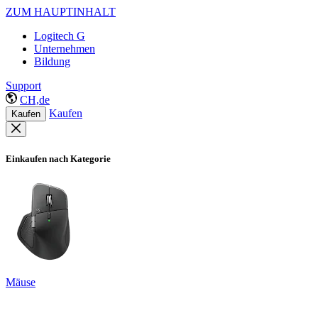
ZUM HAUPTINHALT
Logitech G
Unternehmen
Bildung
Support
CH,de
Kaufen
Kaufen
Einkaufen nach Kategorie
Mäuse