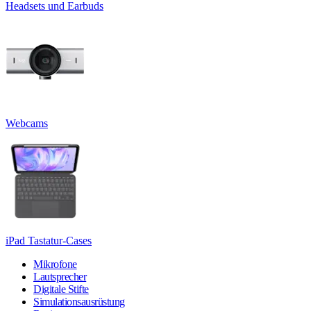
Headsets und Earbuds
Webcams
iPad Tastatur-Cases
Mikrofone
Lautsprecher
Digitale Stifte
Simulationsausrüstung