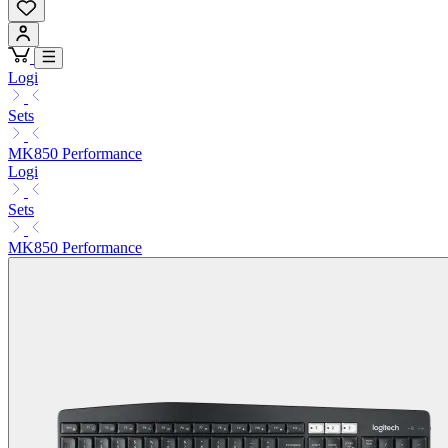
Logi
Sets
MK850 Performance
Logi
Sets
MK850 Performance