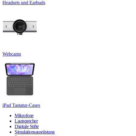
Headsets und Earbuds
Webcams
iPad Tastatur-Cases
Mikrofone
Lautsprecher
Digitale Stifte
Simulationsausrüstung