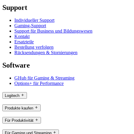
Support
Individueller Support
Gaming-Support
Support für Business und Bildungswesen
Kontakt
Ersatzteile
Bestellung verfolgen
Rücksendungen & Stornierungen
Software
GHub für Gaming & Streaming
Options+ für Performance
Logitech
Produkte kaufen
Für Produktivität
Für Gaming und Streaming