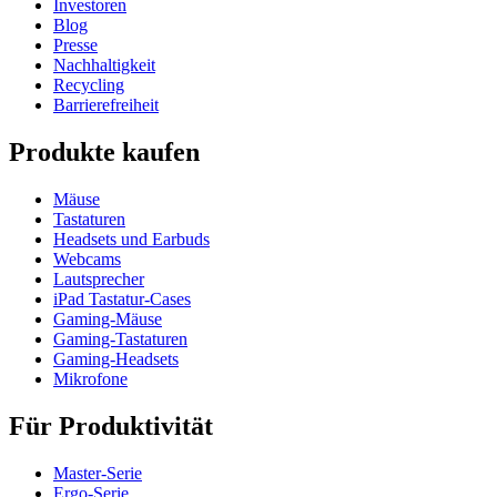
Investoren
Blog
Presse
Nachhaltigkeit
Recycling
Barrierefreiheit
Produkte kaufen
Mäuse
Tastaturen
Headsets und Earbuds
Webcams
Lautsprecher
iPad Tastatur-Cases
Gaming-Mäuse
Gaming-Tastaturen
Gaming-Headsets
Mikrofone
Für Produktivität
Master-Serie
Ergo-Serie