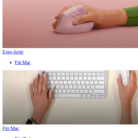
Ergo-Serie
Für Mac
Für Mac