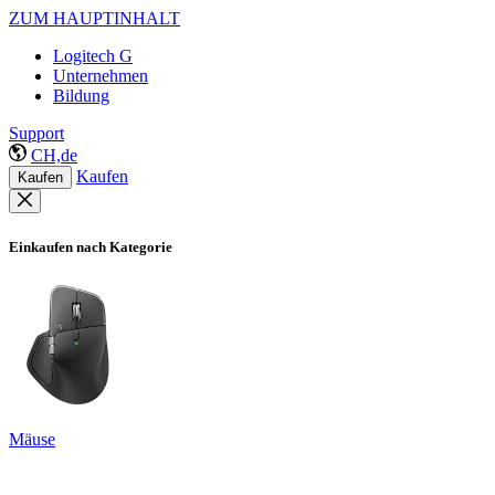
ZUM HAUPTINHALT
Logitech G
Unternehmen
Bildung
Support
CH,de
Kaufen
Kaufen
Einkaufen nach Kategorie
Mäuse