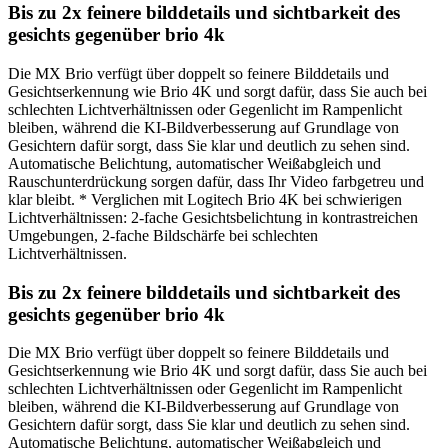
Bis zu 2x feinere bilddetails und sichtbarkeit des
gesichts gegenüber brio 4k
Die MX Brio verfügt über doppelt so feinere Bilddetails und
Gesichtserkennung wie Brio 4K und sorgt dafür, dass Sie auch bei
schlechten Lichtverhältnissen oder Gegenlicht im Rampenlicht
bleiben, während die KI-Bildverbesserung auf Grundlage von
Gesichtern dafür sorgt, dass Sie klar und deutlich zu sehen sind.
Automatische Belichtung, automatischer Weißabgleich und
Rauschunterdrückung sorgen dafür, dass Ihr Video farbgetreu und
klar bleibt. * Verglichen mit Logitech Brio 4K bei schwierigen
Lichtverhältnissen: 2-fache Gesichtsbelichtung in kontrastreichen
Umgebungen, 2-fache Bildschärfe bei schlechten
Lichtverhältnissen.
Bis zu 2x feinere bilddetails und sichtbarkeit des
gesichts gegenüber brio 4k
Die MX Brio verfügt über doppelt so feinere Bilddetails und
Gesichtserkennung wie Brio 4K und sorgt dafür, dass Sie auch bei
schlechten Lichtverhältnissen oder Gegenlicht im Rampenlicht
bleiben, während die KI-Bildverbesserung auf Grundlage von
Gesichtern dafür sorgt, dass Sie klar und deutlich zu sehen sind.
Automatische Belichtung, automatischer Weißabgleich und