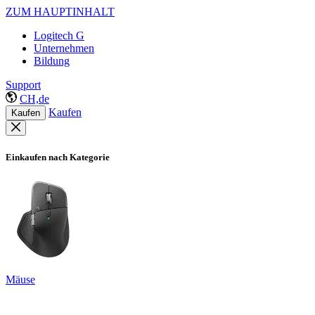
ZUM HAUPTINHALT
Logitech G
Unternehmen
Bildung
Support
CH,de
Kaufen
Kaufen
Einkaufen nach Kategorie
Mäuse