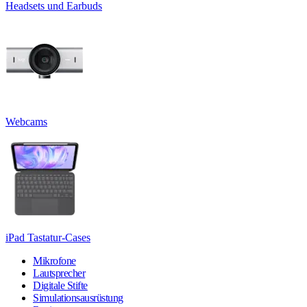
Headsets und Earbuds
Webcams
iPad Tastatur-Cases
Mikrofone
Lautsprecher
Digitale Stifte
Simulationsausrüstung