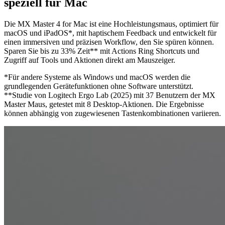
speziell für Mac
Die MX Master 4 for Mac ist eine Hochleistungsmaus, optimiert für
macOS und iPadOS*, mit haptischem Feedback und entwickelt für
einen immersiven und präzisen Workflow, den Sie spüren können.
Sparen Sie bis zu 33% Zeit** mit Actions Ring Shortcuts und
Zugriff auf Tools und Aktionen direkt am Mauszeiger.
*Für andere Systeme als Windows und macOS werden die
grundlegenden Gerätefunktionen ohne Software unterstützt.
**Studie von Logitech Ergo Lab (2025) mit 37 Benutzern der MX
Master Maus, getestet mit 8 Desktop-Aktionen. Die Ergebnisse
können abhängig von zugewiesenen Tastenkombinationen variieren.