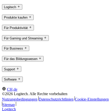
Logitech
Produkte kaufen
Für Produktivität
Für Gaming und Streaming
Für Business
Für das Bildungswesen
Support
Software
CH,de
©2026 Logitech. Alle Rechte vorbehalten
Nutzungsbedingungen
Datenschutzrichtlinien
Cookie-Einstellungen
Sitemap
Logitech