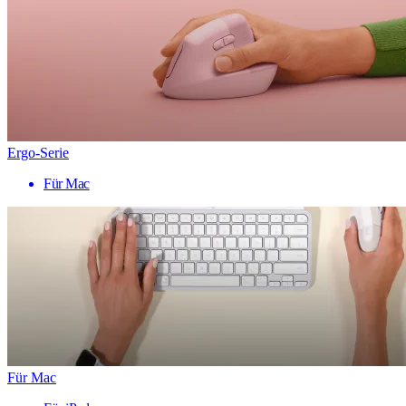
Ergo-Serie
Für Mac
Für Mac