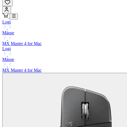
Logi
Mäuse
MX Master 4 for Mac
Logi
Mäuse
MX Master 4 for Mac