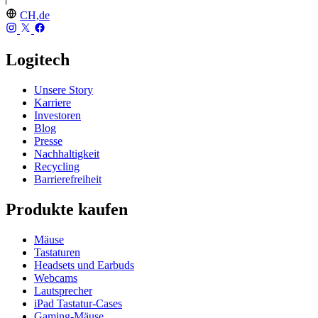
CH,de
Logitech
Unsere Story
Karriere
Investoren
Blog
Presse
Nachhaltigkeit
Recycling
Barrierefreiheit
Produkte kaufen
Mäuse
Tastaturen
Headsets und Earbuds
Webcams
Lautsprecher
iPad Tastatur-Cases
Gaming-Mäuse