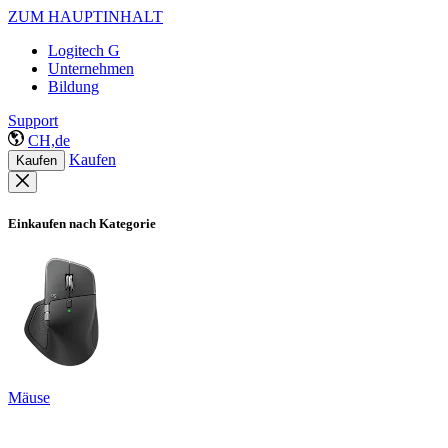
ZUM HAUPTINHALT
Logitech G
Unternehmen
Bildung
Support
CH,de
Kaufen
Kaufen
Einkaufen nach Kategorie
Mäuse