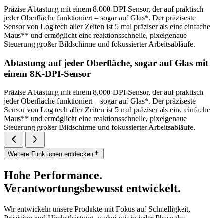
Präzise Abtastung mit einem 8.000-DPI-Sensor, der auf praktisch
jeder Oberfläche funktioniert – sogar auf Glas*. Der präziseste
Sensor von Logitech aller Zeiten ist 5 mal präziser als eine einfache
Maus** und ermöglicht eine reaktionsschnelle, pixelgenaue
Steuerung großer Bildschirme und fokussierter Arbeitsabläufe.
Abtastung auf jeder Oberfläche, sogar auf Glas mit
einem 8K-DPI-Sensor
Präzise Abtastung mit einem 8.000-DPI-Sensor, der auf praktisch
jeder Oberfläche funktioniert – sogar auf Glas*. Der präziseste
Sensor von Logitech aller Zeiten ist 5 mal präziser als eine einfache
Maus** und ermöglicht eine reaktionsschnelle, pixelgenaue
Steuerung großer Bildschirme und fokussierter Arbeitsabläufe.
Weitere Funktionen entdecken
Hohe Performance.
Verantwortungsbewusst entwickelt.
Wir entwickeln unsere Produkte mit Fokus auf Schnelligkeit,
Präzision und Höchstleistung, wobei wir in jeder Phase des