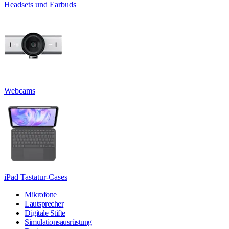
Headsets und Earbuds
Webcams
iPad Tastatur-Cases
Mikrofone
Lautsprecher
Digitale Stifte
Simulationsausrüstung