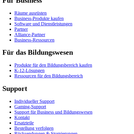
Für Business
Räume ausrüsten
Business-Produkte kaufen
Software und Dienstleistungen
Partner
Alliance-Partner
Business-Ressourcen
Für das Bildungswesen
Produkte für den Bildungsbereich kaufen
K-12-Lösungen
Ressourcen für den Bildungsbereich
Support
Individueller Support
Gaming-Support
Support für Business und Bildungswesen
Kontakt
Ersatzteile
Bestellung verfolgen
Rücksendungen & Stornierungen