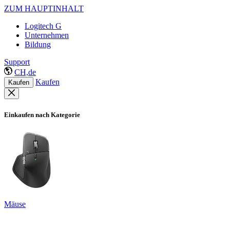
ZUM HAUPTINHALT
Logitech G
Unternehmen
Bildung
Support
CH,de
Kaufen
Kaufen
Einkaufen nach Kategorie
Mäuse