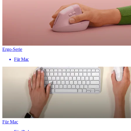
Ergo-Serie
Für Mac
Für Mac