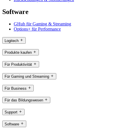
Software
GHub für Gaming & Streaming
Options+ für Performance
Logitech
Produkte kaufen
Für Produktivität
Für Gaming und Streaming
Für Business
Für das Bildungswesen
Support
Software