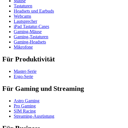
Mäuse
Tastaturen
Headsets und Earbuds
Webcams
Lautsprecher
iPad Tastatur-Cases
Gaming-Mäuse
Gaming-Tastaturen
Gaming-Headsets
Mikrofone
Für Produktivität
Master-Serie
Ergo-Serie
Für Gaming und Streaming
Astro Gaming
Pro Gaming
SIM Racing
Streaming-Ausrüstung