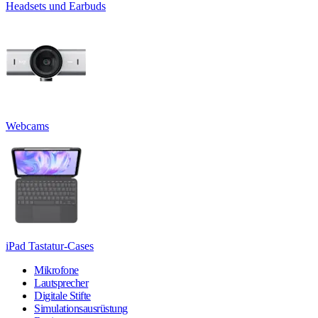
Headsets und Earbuds
Webcams
iPad Tastatur-Cases
Mikrofone
Lautsprecher
Digitale Stifte
Simulationsausrüstung