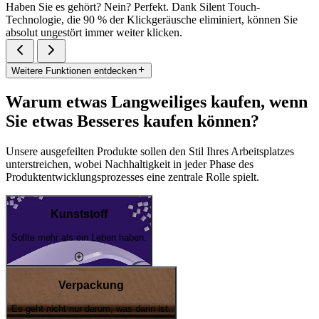
Haben Sie es gehört? Nein? Perfekt. Dank Silent Touch-
Technologie, die 90 % der Klickgeräusche eliminiert, können Sie
absolut ungestört immer weiter klicken.
Weitere Funktionen entdecken
Warum etwas Langweiliges kaufen, wenn
Sie etwas Besseres kaufen können?
Unsere ausgefeilten Produkte sollen den Stil Ihres Arbeitsplatzes
unterstreichen, wobei Nachhaltigkeit in jeder Phase des
Produktentwicklungsprozesses eine zentrale Rolle spielt.
Kunststoff
Sollte mehr als ein Leben haben.
Verpackung
Es geht nicht nur darum, was darin ist.