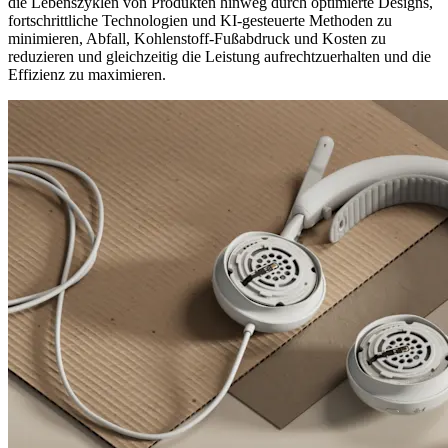
die Lebenszyklen von Produkten hinweg durch optimierte Designs,
fortschrittliche Technologien und KI-gesteuerte Methoden zu
minimieren, Abfall, Kohlenstoff-Fußabdruck und Kosten zu
reduzieren und gleichzeitig die Leistung aufrechtzuerhalten und die
Effizienz zu maximieren.