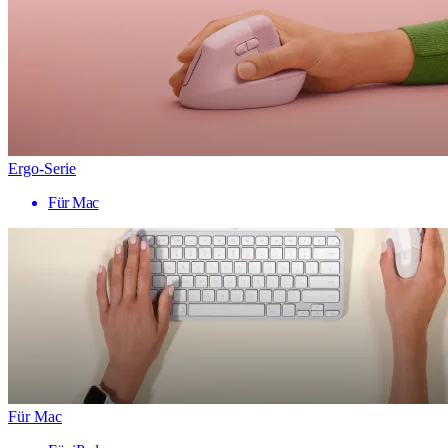
Ergo-Serie
Für Mac
Für Mac