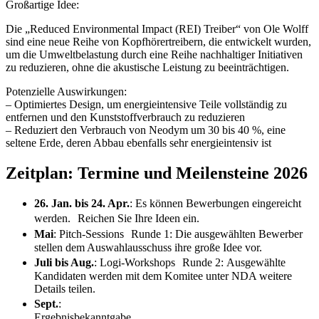
Großartige Idee:
Die „Reduced Environmental Impact (REI) Treiber“ von Ole Wolff
sind eine neue Reihe von Kopfhörertreibern, die entwickelt wurden,
um die Umweltbelastung durch eine Reihe nachhaltiger Initiativen
zu reduzieren, ohne die akustische Leistung zu beeinträchtigen.
Potenzielle Auswirkungen:
– Optimiertes Design, um energieintensive Teile vollständig zu
entfernen und den Kunststoffverbrauch zu reduzieren
– Reduziert den Verbrauch von Neodym um 30 bis 40 %, eine
seltene Erde, deren Abbau ebenfalls sehr energieintensiv ist
Zeitplan: Termine und Meilensteine 2026
26. Jan. bis 24. Apr.
: Es können Bewerbungen eingereicht
werden. Reichen Sie Ihre Ideen ein.
Mai
: Pitch-Sessions Runde 1: Die ausgewählten Bewerber
stellen dem Auswahlausschuss ihre große Idee vor.
Juli bis Aug.
: Logi-Workshops Runde 2: Ausgewählte
Kandidaten werden mit dem Komitee unter NDA weitere
Details teilen.
Sept.
:
Ergebnisbekanntgabe