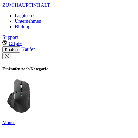
ZUM HAUPTINHALT
Logitech G
Unternehmen
Bildung
Support
CH,de
Kaufen
Kaufen
Einkaufen nach Kategorie
Mäuse