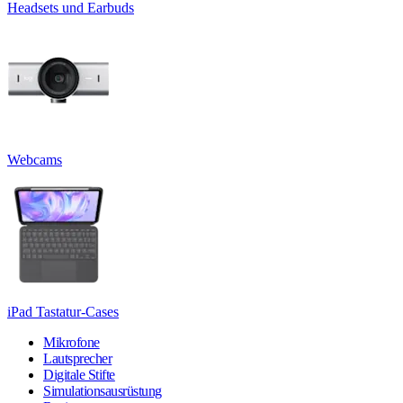
Headsets und Earbuds
Webcams
iPad Tastatur-Cases
Mikrofone
Lautsprecher
Digitale Stifte
Simulationsausrüstung