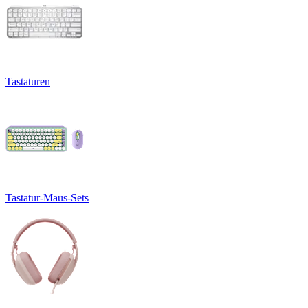
Tastaturen
Tastatur-Maus-Sets