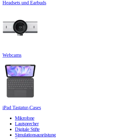
Headsets und Earbuds
Webcams
iPad Tastatur-Cases
Mikrofone
Lautsprecher
Digitale Stifte
Simulationsausrüstung