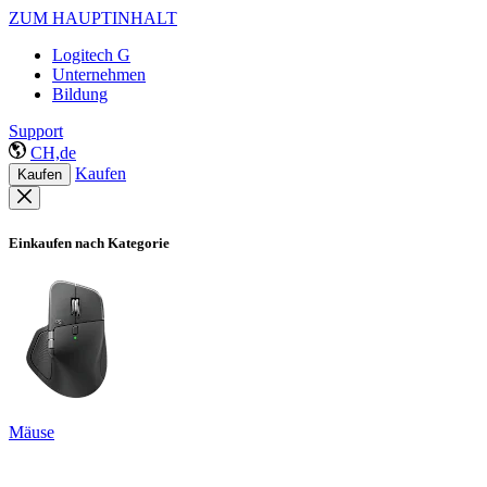
ZUM HAUPTINHALT
Logitech G
Unternehmen
Bildung
Support
CH,de
Kaufen
Kaufen
Einkaufen nach Kategorie
Mäuse