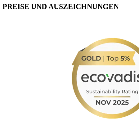
PREISE UND AUSZEICHNUNGEN