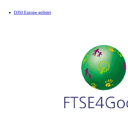
DJSI Europe gelistet