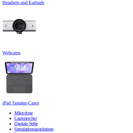
Headsets und Earbuds
Webcams
iPad Tastatur-Cases
Mikrofone
Lautsprecher
Digitale Stifte
Simulationsausrüstung