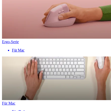
Ergo-Serie
Für Mac
Für Mac