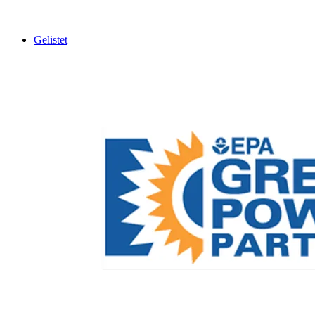
Gelistet