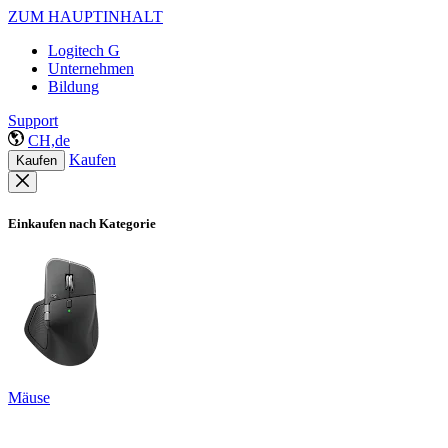
ZUM HAUPTINHALT
Logitech G
Unternehmen
Bildung
Support
CH,de
Kaufen
Kaufen
Einkaufen nach Kategorie
Mäuse