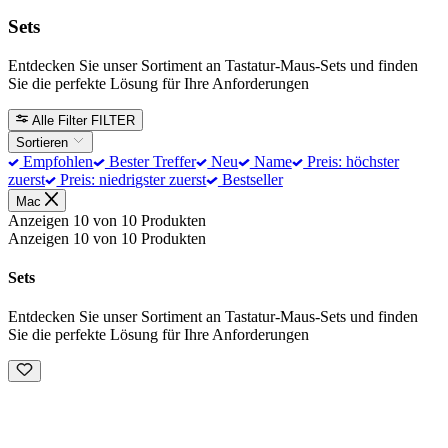
Sets
Entdecken Sie unser Sortiment an Tastatur-Maus-Sets und finden
Sie die perfekte Lösung für Ihre Anforderungen
Alle Filter
FILTER
Sortieren
Empfohlen
Bester Treffer
Neu
Name
Preis: höchster
zuerst
Preis: niedrigster zuerst
Bestseller
Mac
Anzeigen 10 von 10 Produkten
Anzeigen 10 von 10 Produkten
Sets
Entdecken Sie unser Sortiment an Tastatur-Maus-Sets und finden
Sie die perfekte Lösung für Ihre Anforderungen