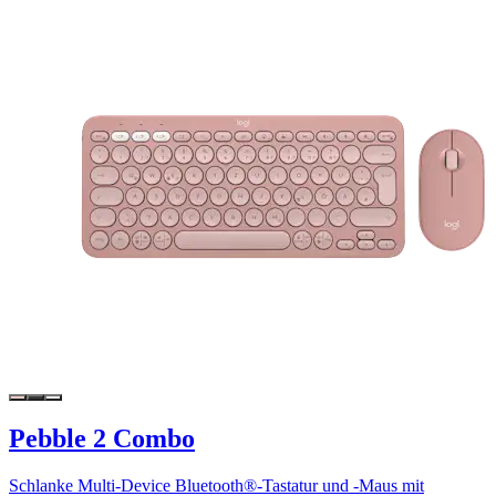
Pebble 2 Combo
Schlanke Multi-Device Bluetooth®-Tastatur und -Maus mit