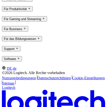
Für Produktivität
Für Gaming und Streaming
Für Business
Für das Bildungswesen
Support
Software
DE,de
©2026 Logitech. Alle Rechte vorbehalten
Nutzungsbedingungen
Datenschutzrichtlinien
Cookie-Einstellungen
Sitemap
Logitech