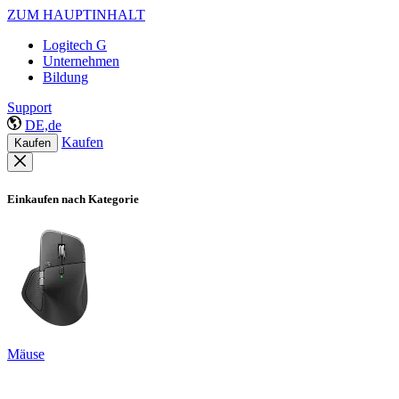
ZUM HAUPTINHALT
Logitech G
Unternehmen
Bildung
Support
DE,de
Kaufen
Kaufen
Einkaufen nach Kategorie
Mäuse