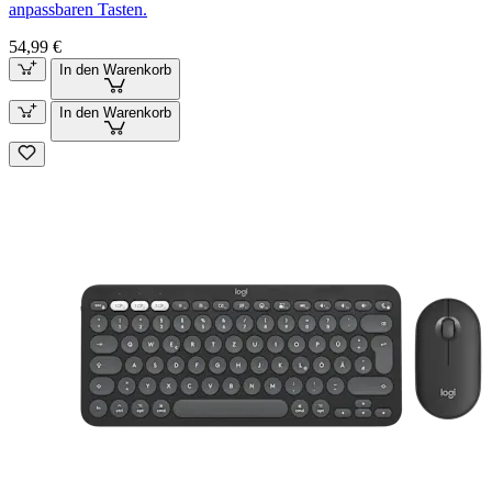
anpassbaren Tasten.
54,99 €
In den Warenkorb
In den Warenkorb