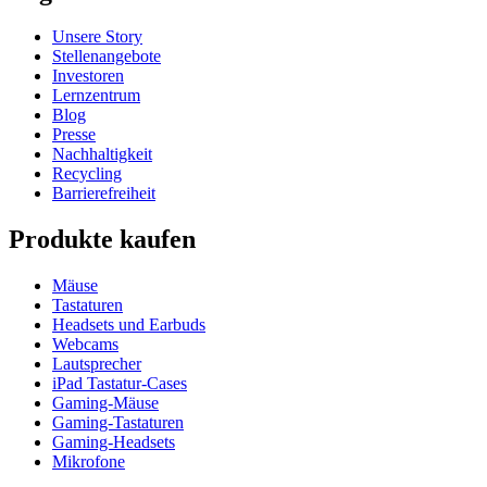
Unsere Story
Stellenangebote
Investoren
Lernzentrum
Blog
Presse
Nachhaltigkeit
Recycling
Barrierefreiheit
Produkte kaufen
Mäuse
Tastaturen
Headsets und Earbuds
Webcams
Lautsprecher
iPad Tastatur-Cases
Gaming-Mäuse
Gaming-Tastaturen
Gaming-Headsets
Mikrofone