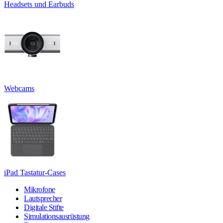
Headsets und Earbuds
Webcams
iPad Tastatur-Cases
Mikrofone
Lautsprecher
Digitale Stifte
Simulationsausrüstung