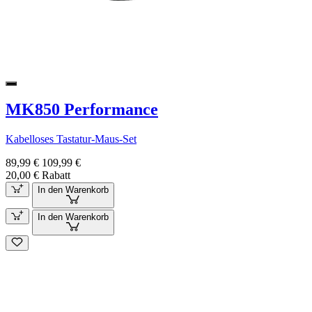
MK850 Performance
Kabelloses Tastatur-Maus-Set
89,99 €
109,99 €
20,00 € Rabatt
In den Warenkorb
In den Warenkorb