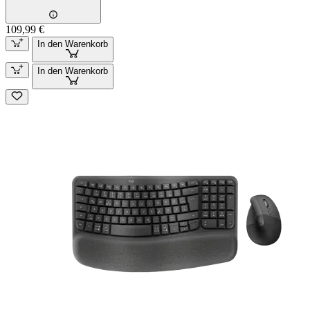
109,99 €
In den Warenkorb
In den Warenkorb