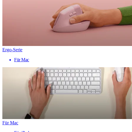
Ergo-Serie
Für Mac
Für Mac