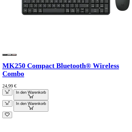
MK250 Compact Bluetooth® Wireless
Combo
24,99 €
In den Warenkorb
In den Warenkorb