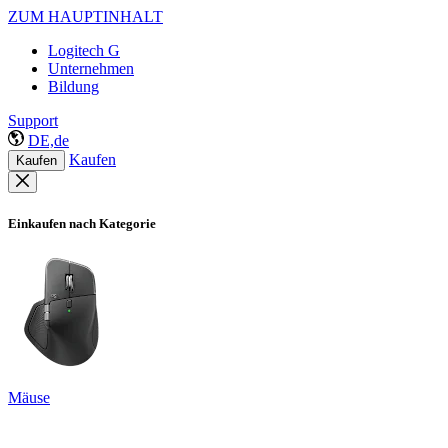
ZUM HAUPTINHALT
Logitech G
Unternehmen
Bildung
Support
DE,de
Kaufen
Kaufen
Einkaufen nach Kategorie
Mäuse