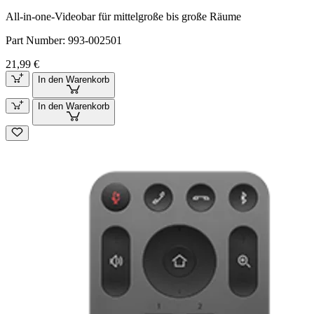
All-in-one-Videobar für mittelgroße bis große Räume
Part Number:
993-002501
21,99 €
In den Warenkorb
In den Warenkorb