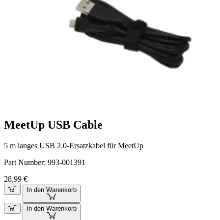
MeetUp USB Cable
5 m langes USB 2.0-Ersatzkabel für MeetUp
Part Number:
993-001391
28,99 €
In den Warenkorb
In den Warenkorb