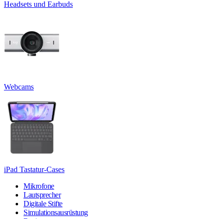
Headsets und Earbuds
Webcams
iPad Tastatur-Cases
Mikrofone
Lautsprecher
Digitale Stifte
Simulationsausrüstung