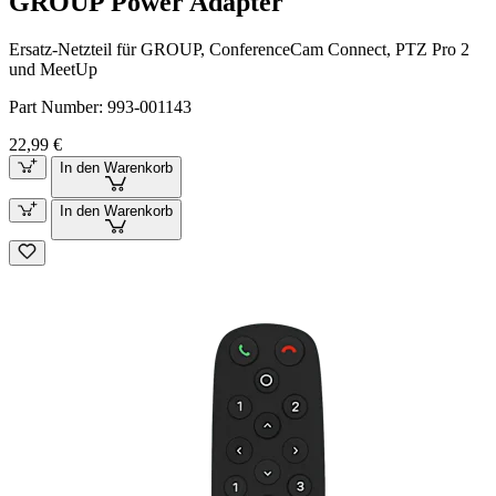
GROUP Power Adapter
Ersatz-Netzteil für GROUP, ConferenceCam Connect, PTZ Pro 2
und MeetUp
Part Number:
993-001143
22,99 €
In den Warenkorb
In den Warenkorb