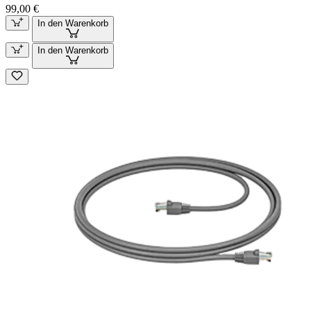
99,00 €
In den Warenkorb
In den Warenkorb