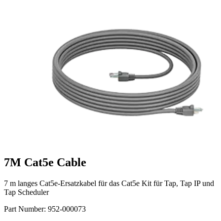
7M Cat5e Cable
7 m langes Cat5e-Ersatzkabel für das Cat5e Kit für Tap, Tap IP und
Tap Scheduler
Part Number:
952-000073