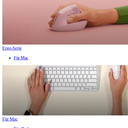
Ergo-Serie
Für Mac
Für Mac