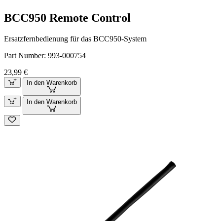
BCC950 Remote Control
Ersatzfernbedienung für das BCC950-System
Part Number:
993-000754
23,99 €
In den Warenkorb
In den Warenkorb