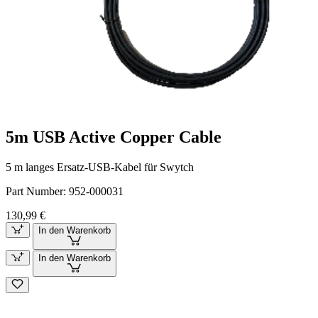
5m USB Active Copper Cable
5 m langes Ersatz-USB-Kabel für Swytch
Part Number:
952-000031
130,99 €
In den Warenkorb
In den Warenkorb