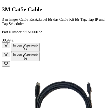
3M Cat5e Cable
3 m langes Cat5e-Ersatzkabel für das Cat5e Kit für Tap, Tap IP und
Tap Scheduler
Part Number:
952-000072
30,99 €
In den Warenkorb
In den Warenkorb