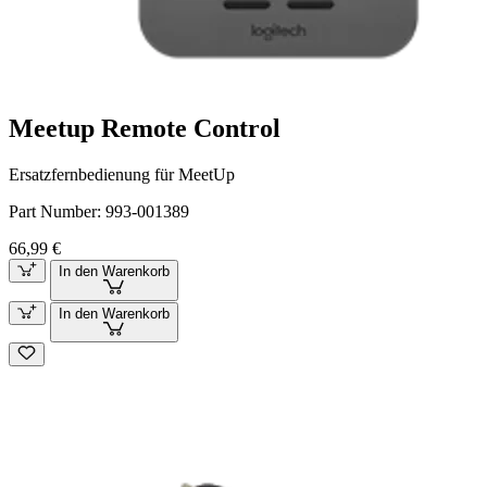
Meetup Remote Control
Ersatzfernbedienung für MeetUp
Part Number:
993-001389
66,99 €
In den Warenkorb
In den Warenkorb