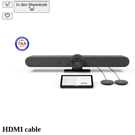
In den Warenkorb
HDMI cable