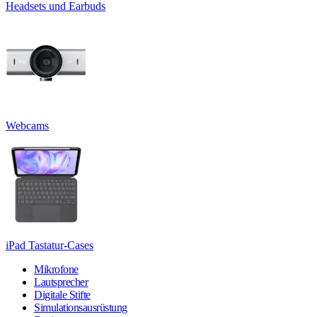
Headsets und Earbuds
Webcams
iPad Tastatur-Cases
Mikrofone
Lautsprecher
Digitale Stifte
Simulationsausrüstung