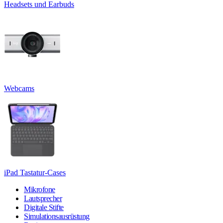
Headsets und Earbuds
Webcams
iPad Tastatur-Cases
Mikrofone
Lautsprecher
Digitale Stifte
Simulationsausrüstung