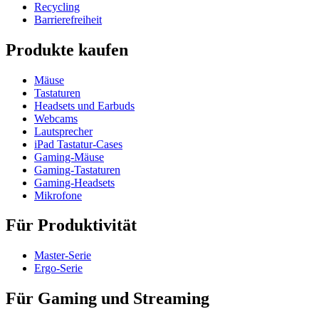
Recycling
Barrierefreiheit
Produkte kaufen
Mäuse
Tastaturen
Headsets und Earbuds
Webcams
Lautsprecher
iPad Tastatur-Cases
Gaming-Mäuse
Gaming-Tastaturen
Gaming-Headsets
Mikrofone
Für Produktivität
Master-Serie
Ergo-Serie
Für Gaming und Streaming