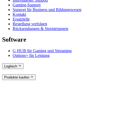
Individueller Support
Gaming-Support
Support für Business und Bildungswesen
Kontakt
Ersatzteile
Bestellung verfolgen
Rücksendungen & Stornierungen
Software
G HUB für Gaming und Streaming
Options+ für Leistung
Logitech
Produkte kaufen
Für Produktivität
Für Gaming und Streaming
Für Business