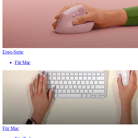
Ergo-Serie
Für Mac
Für Mac