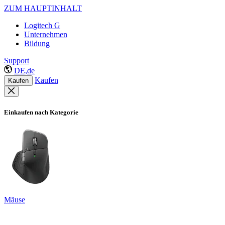
ZUM HAUPTINHALT
Logitech G
Unternehmen
Bildung
Support
DE,de
Kaufen
Kaufen
Einkaufen nach Kategorie
Mäuse