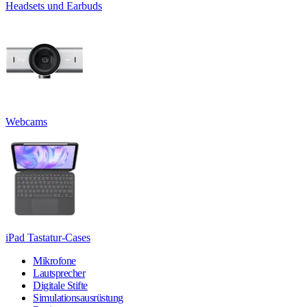
Headsets und Earbuds
Webcams
iPad Tastatur-Cases
Mikrofone
Lautsprecher
Digitale Stifte
Simulationsausrüstung