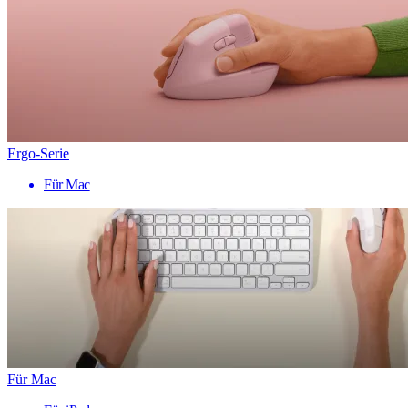
Ergo-Serie
Für Mac
Für Mac