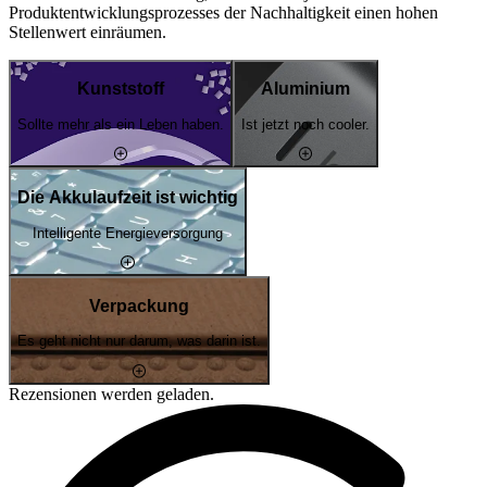
Produktentwicklungsprozesses der Nachhaltigkeit einen hohen
Stellenwert einräumen.
Kunststoff
Aluminium
Sollte mehr als ein Leben haben.
Ist jetzt noch cooler.
Die Akkulaufzeit ist wichtig
Intelligente Energieversorgung
Verpackung
Es geht nicht nur darum, was darin ist.
Rezensionen werden geladen.