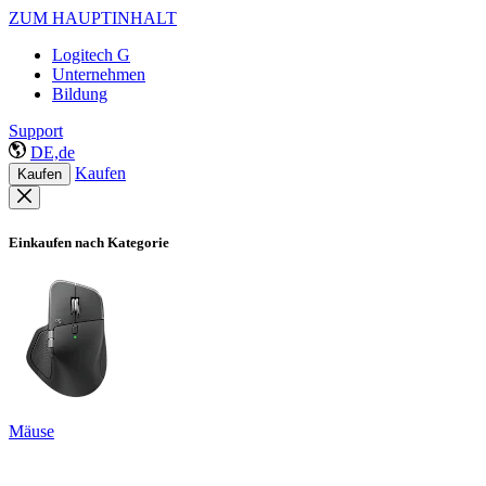
ZUM HAUPTINHALT
Logitech G
Unternehmen
Bildung
Support
DE,de
Kaufen
Kaufen
Einkaufen nach Kategorie
Mäuse