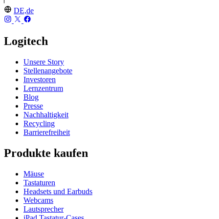
DE,de
Logitech
Unsere Story
Stellenangebote
Investoren
Lernzentrum
Blog
Presse
Nachhaltigkeit
Recycling
Barrierefreiheit
Produkte kaufen
Mäuse
Tastaturen
Headsets und Earbuds
Webcams
Lautsprecher
iPad Tastatur-Cases