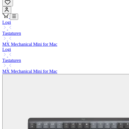
Logi
Tastaturen
MX Mechanical Mini for Mac
Logi
Tastaturen
MX Mechanical Mini for Mac