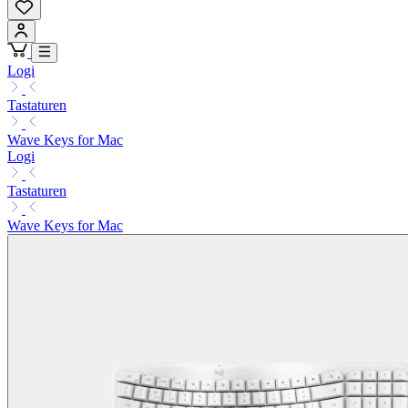
Logi
Tastaturen
Wave Keys for Mac
Logi
Tastaturen
Wave Keys for Mac