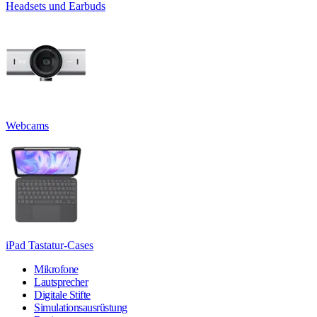
Headsets und Earbuds
Webcams
iPad Tastatur-Cases
Mikrofone
Lautsprecher
Digitale Stifte
Simulationsausrüstung