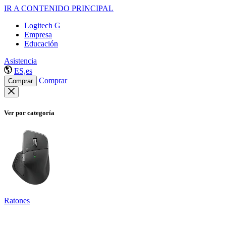
IR A CONTENIDO PRINCIPAL
Logitech G
Empresa
Educación
Asistencia
ES,es
Comprar
Comprar
Ver por categoría
Ratones