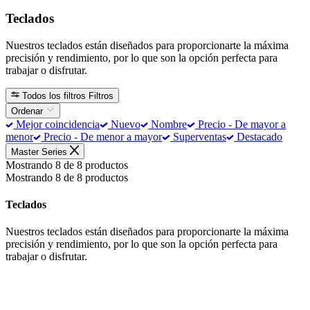
Teclados
Nuestros teclados están diseñados para proporcionarte la máxima
precisión y rendimiento, por lo que son la opción perfecta para
trabajar o disfrutar.
Todos los filtros
Filtros
Ordenar
Mejor coincidencia
Nuevo
Nombre
Precio - De mayor a
menor
Precio - De menor a mayor
Superventas
Destacado
Master Series
Mostrando 8 de 8 productos
Mostrando 8 de 8 productos
Teclados
Nuestros teclados están diseñados para proporcionarte la máxima
precisión y rendimiento, por lo que son la opción perfecta para
trabajar o disfrutar.