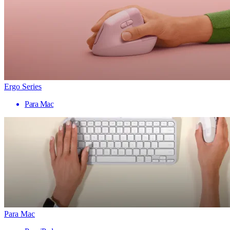
Ergo Series
Para Mac
Para Mac