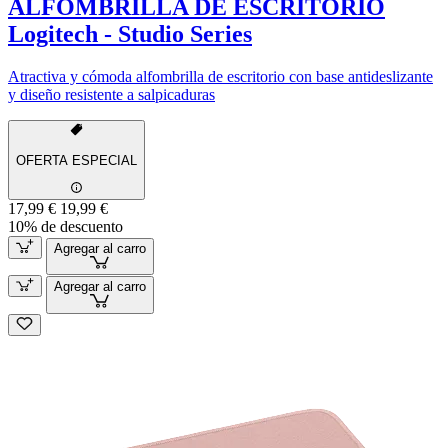
ALFOMBRILLA DE ESCRITORIO
Logitech - Studio Series
Atractiva y cómoda alfombrilla de escritorio con base antideslizante
y diseño resistente a salpicaduras
OFERTA ESPECIAL
17,99 €
19,99 €
10% de descuento
Agregar al carro
Agregar al carro