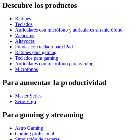
Descubre los productos
Ratones
Teclados
Auriculares con micrófono y auriculares sin micrófono
Webcams
Altavoces
Fundas con teclado para iPad
Ratones para gaming
Teclados para gaming
Auriculares con micrófono para gaming
Micrófonos
Para aumentar la productividad
Master Series
Serie Ergo
Para gaming y streaming
Astro Gaming
Gaming profesional
Simulación de carreras