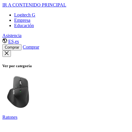
IR A CONTENIDO PRINCIPAL
Logitech G
Empresa
Educación
Asistencia
ES,es
Comprar
Comprar
Ver por categoría
Ratones