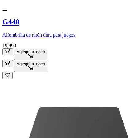
G440
Alfombrilla de ratón dura para juegos
19,99 €
Agregar al carro
Agregar al carro