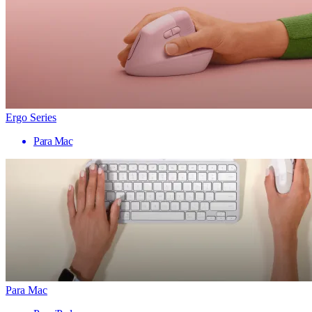
Ergo Series
Para Mac
Para Mac