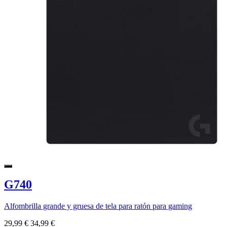
G740
Alfombrilla grande y gruesa de tela para ratón para gaming
29,99 €
34,99 €