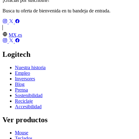
¡Gracias por suscribirte!
Busca tu oferta de bienvenida en tu bandeja de entrada.
MX,es
Logitech
Nuestra historia
Empleo
Inversores
Blog
Prensa
Sostenibilidad
Reciclaje
Accesibilidad
Ver productos
Mouse
Teclados