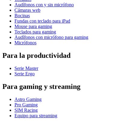
Audífonos con y sin micrófono
Cámaras web
Bocinas
Fundas con teclado para iPad
Mouse para gaming
Teclados para gaming
Audífonos con micrófono para gaming
Micrófonos
Para la productividad
Serie Master
Serie Ergo
Para gaming y streaming
Astro Gaming
Pro Gaming
SIM Racing
Equipo para streaming
Para empresas