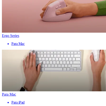
Ergo Series
Para Mac
Para Mac
Para iPad