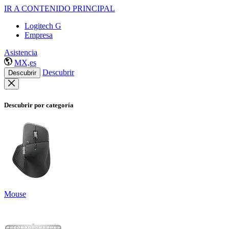
IR A CONTENIDO PRINCIPAL
Logitech G
Empresa
Asistencia
MX,es
Descubrir
Descubrir
Descubrir por categoría
Mouse