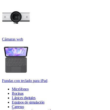
Cámaras web
Fundas con teclado para iPad
Micrófonos
Bocinas
Lápices digitales
Equipos de simulación
Carreras