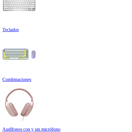
Teclados
Combinaciones
Audífonos con y sin micrófono