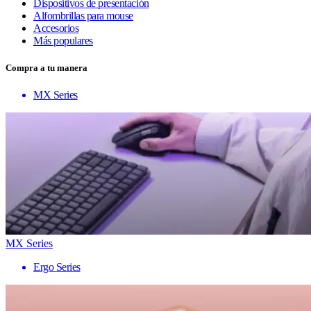
Dispositivos de presentación
Alfombrillas para mouse
Accesorios
Más populares
Compra a tu manera
MX Series
MX Series
Ergo Series