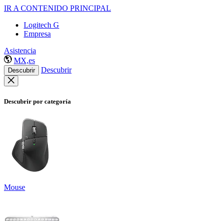
IR A CONTENIDO PRINCIPAL
Logitech G
Empresa
Asistencia
MX,es
Descubrir
Descubrir
Descubrir por categoría
Mouse