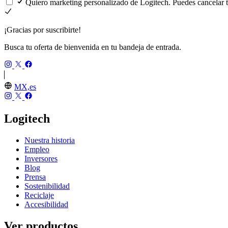
Quiero marketing personalizado de Logitech. Puedes cancelar 
¡Gracias por suscribirte!
Busca tu oferta de bienvenida en tu bandeja de entrada.
MX,es
Logitech
Nuestra historia
Empleo
Inversores
Blog
Prensa
Sostenibilidad
Reciclaje
Accesibilidad
Ver productos