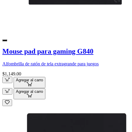
Mouse pad para gaming G840
Alfombrilla de ratón de tela extragrande para juegos
$1,149.00
Agregar al carro
Agregar al carro