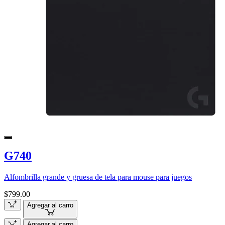
G740
Alfombrilla grande y gruesa de tela para mouse para juegos
$799.00
Agregar al carro
Agregar al carro