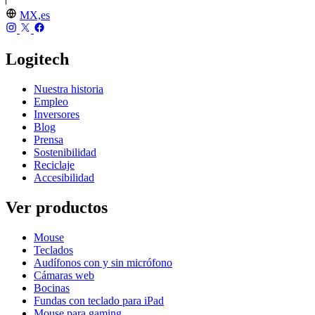
MX,es
Logitech
Nuestra historia
Empleo
Inversores
Blog
Prensa
Sostenibilidad
Reciclaje
Accesibilidad
Ver productos
Mouse
Teclados
Audífonos con y sin micrófono
Cámaras web
Bocinas
Fundas con teclado para iPad
Mouse para gaming