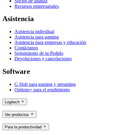
Socios de alianza
Recursos empresariales
Asistencia
Asistencia individual
Asistencia para gaming
Asistencia para empresas y educación
Contáctanos
Seguimiento de tu Pedido
Devoluciones y cancelaciones
Software
G Hub para gaming y streaming
Options+ para el rendimiento
Logitech
Ver productos
Para la productividad