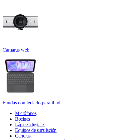
Cámaras web
Fundas con teclado para iPad
Micrófonos
Bocinas
Lápices digitales
Equipos de simulación
Carreras