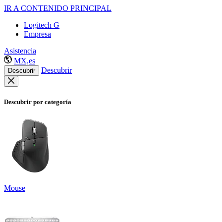
IR A CONTENIDO PRINCIPAL
Logitech G
Empresa
Asistencia
MX,es
Descubrir
Descubrir
Descubrir por categoría
Mouse