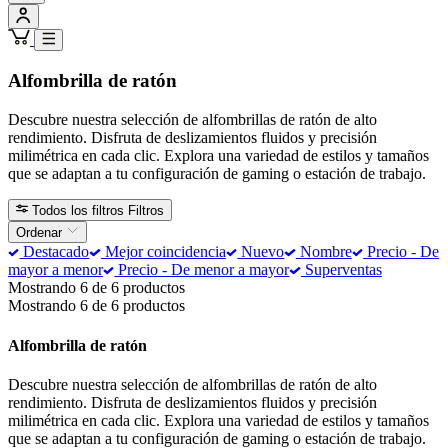
Alfombrilla de ratón
Descubre nuestra selección de alfombrillas de ratón de alto
rendimiento. Disfruta de deslizamientos fluidos y precisión
milimétrica en cada clic. Explora una variedad de estilos y tamaños
que se adaptan a tu configuración de gaming o estación de trabajo.
Todos los filtros
Filtros
Ordenar
Destacado
Mejor coincidencia
Nuevo
Nombre
Precio - De
mayor a menor
Precio - De menor a mayor
Superventas
Mostrando 6 de 6 productos
Mostrando 6 de 6 productos
Alfombrilla de ratón
Descubre nuestra selección de alfombrillas de ratón de alto
rendimiento. Disfruta de deslizamientos fluidos y precisión
milimétrica en cada clic. Explora una variedad de estilos y tamaños
que se adaptan a tu configuración de gaming o estación de trabajo.