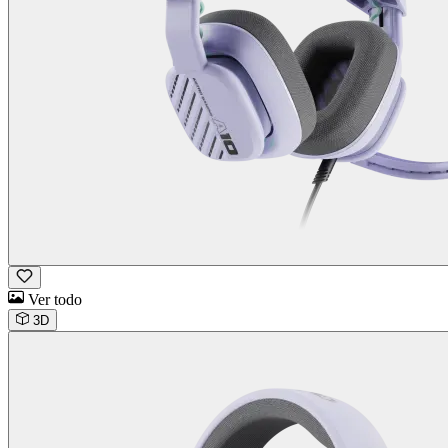
Ver todo
3D