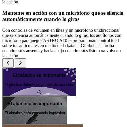
la acción.
Mantente en acción con un micrófono que se silencia
automáticamente cuando lo giras
Con controles de volumen en línea y un micrófono unidireccional
que se silencia automáticamente cuando lo giras, los audífonos con
micrófono para juegos ASTRO A10 te proporcionan control total
sobre tus auriculares en medio de la batalla. Gíralo hacia arriba
cuando estés ausente y hacia abajo cuando estés listo para volver a
la acción.
El plástico es importante
El plástico debería tener más de una vida.
El aluminio es importante
El aluminio está causando impresión