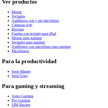
Ver productos
Mouse
Teclados
Audífonos con y sin micrófono
Cámaras web
Bocinas
Fundas con teclado para iPad
Mouse para gaming
Teclados para gaming
Audífonos con micrófono para gaming
Micrófonos
Para la productividad
Serie Master
Serie Ergo
Para gaming y streaming
Astro Gaming
Pro Gaming
SIM Racing