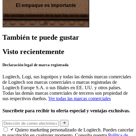
El empaque es importante
No se trata solamente de lo que hay en la caja
También te puede gustar
Visto recientemente
Declaración legal de marca registrada
Logitech, Logi, sus logotipos y todas las demás marcas comerciales
de Logitech son marcas comerciales o marcas registradas de
Logitech Europe S.A. o sus filiales en EE. UU. y otros países.
Todas las demás marcas comerciales de terceros son propiedad de
sus respectivos dueños.
Ver todas las marcas comerciales
Suscríbete para recibir tu oferta especial y ventajas exclusivas.
Quiero marketing personalizado de Logitech. Puedes cancelar
tu suscripción en cualquier momento. Consulta nuestra
Política de