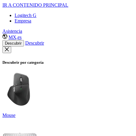
IR A CONTENIDO PRINCIPAL
Logitech G
Empresa
Asistencia
MX,es
Descubrir
Descubrir
Descubrir por categoría
Mouse