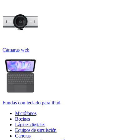
Cámaras web
Fundas con teclado para iPad
Micrófonos
Bocinas
Lápices digitales
Equipos de simulación
Carreras