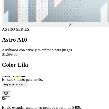
ASTRO SERIES
Astro A10
Audífonos con cable y micrófono para juegos
$1,699.00
Color
Lila
En stock. Listo para envío.
Agregar al carro
Envío estándar gratuito en pedidos a partir de $499.