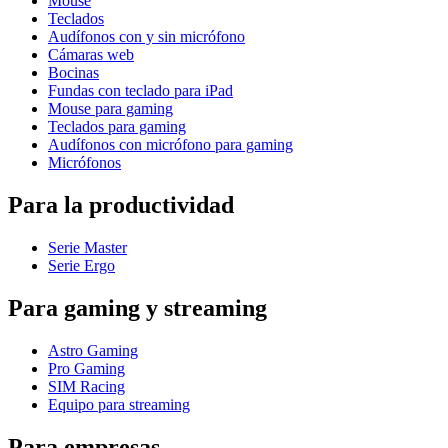
Mouse
Teclados
Audífonos con y sin micrófono
Cámaras web
Bocinas
Fundas con teclado para iPad
Mouse para gaming
Teclados para gaming
Audífonos con micrófono para gaming
Micrófonos
Para la productividad
Serie Master
Serie Ergo
Para gaming y streaming
Astro Gaming
Pro Gaming
SIM Racing
Equipo para streaming
Para empresas