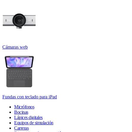
Cámaras web
Fundas con teclado para iPad
Micrófonos
Bocinas
Lápices digitales
Equipos de simulación
Carreras