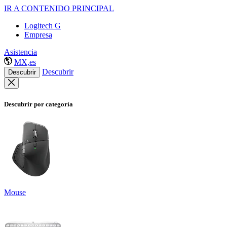
IR A CONTENIDO PRINCIPAL
Logitech G
Empresa
Asistencia
MX,es
Descubrir
Descubrir
Descubrir por categoría
Mouse