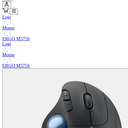
Logi
Mouse
ERGO M575S
Logi
Mouse
ERGO M575S