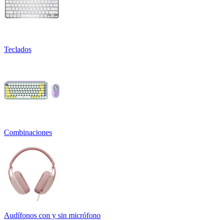
Teclados
Combinaciones
Audífonos con y sin micrófono