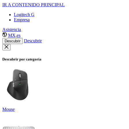
IR A CONTENIDO PRINCIPAL
Logitech G
Empresa
Asistencia
MX,es
Descubrir
Descubrir
Descubrir por categoría
Mouse