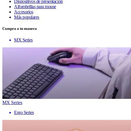
Dispositivos de presentación
Alfombrillas para mouse
Accesorios
Más populares
Compra a tu manera
MX Series
MX Series
Ergo Series