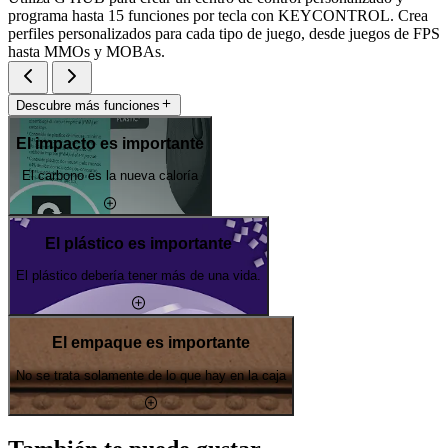
programa hasta 15 funciones por tecla con KEYCONTROL. Crea
perfiles personalizados para cada tipo de juego, desde juegos de FPS
hasta MMOs y MOBAs.
Descubre más funciones
El impacto es importante
El carbono es la nueva caloría
El plástico es importante
El plástico debería tener más de una vida.
El empaque es importante
No se trata solamente de lo que hay en la caja