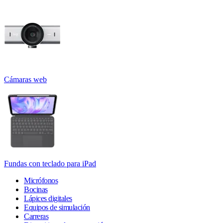
Cámaras web
Fundas con teclado para iPad
Micrófonos
Bocinas
Lápices digitales
Equipos de simulación
Carreras