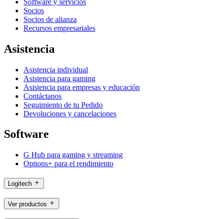
Software y servicios
Socios
Socios de alianza
Recursos empresariales
Asistencia
Asistencia individual
Asistencia para gaming
Asistencia para empresas y educación
Contáctanos
Seguimiento de tu Pedido
Devoluciones y cancelaciones
Software
G Hub para gaming y streaming
Options+ para el rendimiento
Logitech
Ver productos