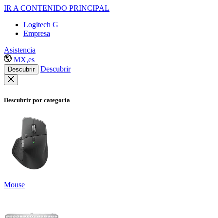
IR A CONTENIDO PRINCIPAL
Logitech G
Empresa
Asistencia
MX,es
Descubrir
Descubrir
Descubrir por categoría
Mouse