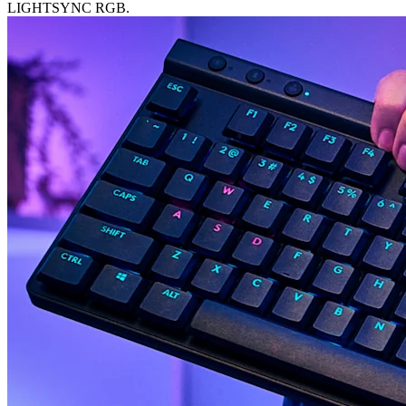
LIGHTSYNC RGB.