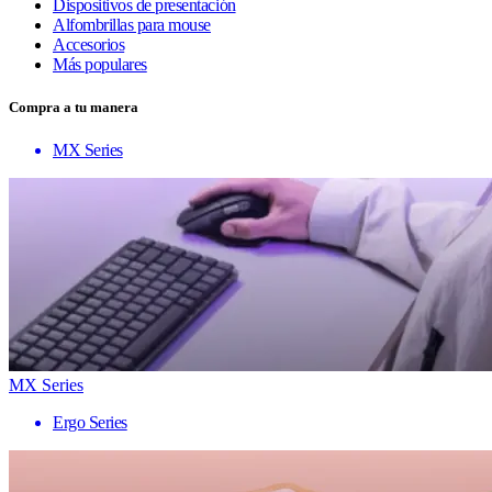
Dispositivos de presentación
Alfombrillas para mouse
Accesorios
Más populares
Compra a tu manera
MX Series
MX Series
Ergo Series