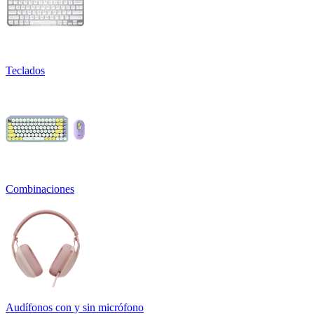
Teclados
Combinaciones
Audífonos con y sin micrófono