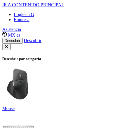
IR A CONTENIDO PRINCIPAL
Logitech G
Empresa
Asistencia
MX,es
Descubrir
Descubrir
Descubrir por categoría
Mouse