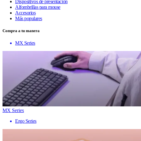
Dispositivos de presentación
Alfombrillas para mouse
Accesorios
Más populares
Compra a tu manera
MX Series
MX Series
Ergo Series