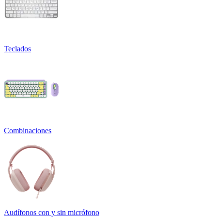
Teclados
Combinaciones
Audífonos con y sin micrófono