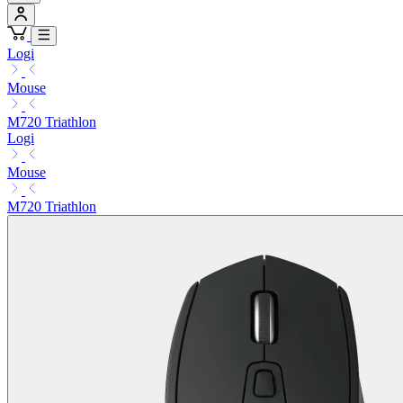
Logi
Mouse
M720 Triathlon
Logi
Mouse
M720 Triathlon