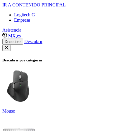
IR A CONTENIDO PRINCIPAL
Logitech G
Empresa
Asistencia
MX,es
Descubrir
Descubrir
Descubrir por categoría
Mouse