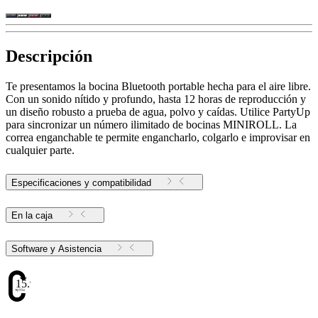
Descripción
Te presentamos la bocina Bluetooth portable hecha para el aire libre.
Con un sonido nítido y profundo, hasta 12 horas de reproducción y
un diseño robusto a prueba de agua, polvo y caídas. Utilice PartyUp
para sincronizar un número ilimitado de bocinas MINIROLL. La
correa enganchable te permite engancharlo, colgarlo e improvisar en
cualquier parte.
Especificaciones y compatibilidad
En la caja
Software y Asistencia
15.99