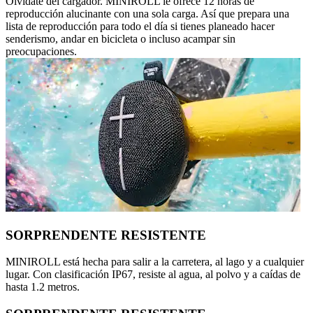
Olvídate del cargador. MINIROLL le ofrece 12 horas de
reproducción alucinante con una sola carga. Así que prepara una
lista de reproducción para todo el día si tienes planeado hacer
senderismo, andar en bicicleta o incluso acampar sin
preocupaciones.
SORPRENDENTE RESISTENTE
MINIROLL está hecha para salir a la carretera, al lago y a cualquier
lugar. Con clasificación IP67, resiste al agua, al polvo y a caídas de
hasta 1.2 metros.