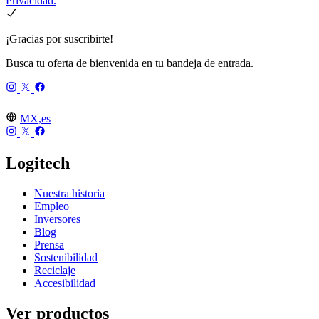
Privacidad.
¡Gracias por suscribirte!
Busca tu oferta de bienvenida en tu bandeja de entrada.
MX,es
Logitech
Nuestra historia
Empleo
Inversores
Blog
Prensa
Sostenibilidad
Reciclaje
Accesibilidad
Ver productos