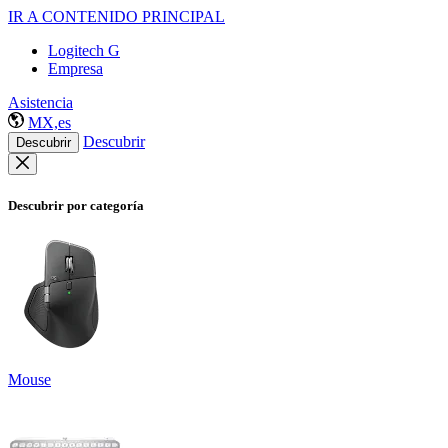
IR A CONTENIDO PRINCIPAL
Logitech G
Empresa
Asistencia
MX,es
Descubrir
Descubrir
Descubrir por categoría
Mouse