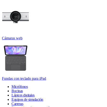
Cámaras web
Fundas con teclado para iPad
Micrófonos
Bocinas
Lápices digitales
Equipos de simulación
Carreras