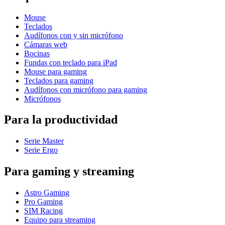
Mouse
Teclados
Audífonos con y sin micrófono
Cámaras web
Bocinas
Fundas con teclado para iPad
Mouse para gaming
Teclados para gaming
Audífonos con micrófono para gaming
Micrófonos
Para la productividad
Serie Master
Serie Ergo
Para gaming y streaming
Astro Gaming
Pro Gaming
SIM Racing
Equipo para streaming