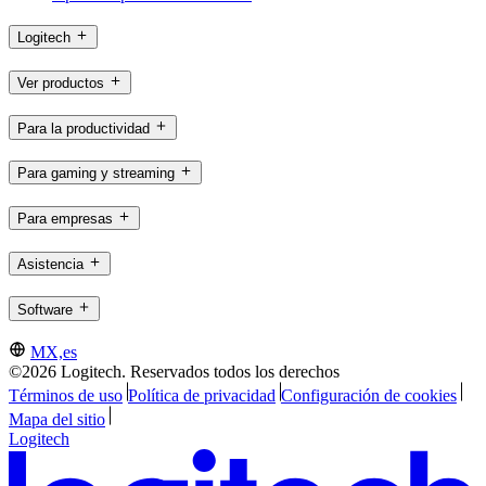
Logitech
Ver productos
Para la productividad
Para gaming y streaming
Para empresas
Asistencia
Software
MX,es
©2026 Logitech. Reservados todos los derechos
Términos de uso
Política de privacidad
Configuración de cookies
Mapa del sitio
Logitech