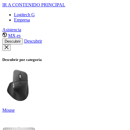
IR A CONTENIDO PRINCIPAL
Logitech G
Empresa
Asistencia
MX,es
Descubrir
Descubrir
Descubrir por categoría
Mouse