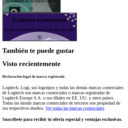
El carbono es la nueva caloría
El plástico es importante
El plástico debería tener más de una vida.
También te puede gustar
Visto recientemente
Declaración legal de marca registrada
Logitech, Logi, sus logotipos y todas las demás marcas comerciales
de Logitech son marcas comerciales o marcas registradas de
Logitech Europe S.A. o sus filiales en EE. UU. y otros países.
Todas las demás marcas comerciales de terceros son propiedad de
sus respectivos dueños.
Ver todas las marcas comerciales
Suscríbete para recibir tu oferta especial y ventajas exclusivas.