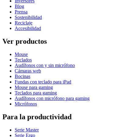
Inversores
Blog
Prensa
Sostenibilidad
Reciclaje
Accesibilidad
Ver productos
Mouse
Teclados
Audífonos con y sin micrófono
Cámaras web
Bocinas
Fundas con teclado para iPad
Mouse para gaming
Teclados para gaming
Audífonos con micrófono para gaming
Micrófonos
Para la productividad
Serie Master
Serie Ergo