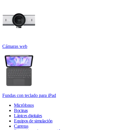
Cámaras web
Fundas con teclado para iPad
Micrófonos
Bocinas
Lápices digitales
Equipos de simulación
Carreras