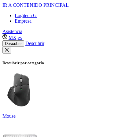
IR A CONTENIDO PRINCIPAL
Logitech G
Empresa
Asistencia
MX,es
Descubrir
Descubrir
Descubrir por categoría
Mouse