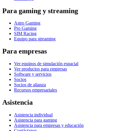
Para gaming y streaming
Astro Gaming
Pro Gaming
SIM Racing
Equipo para streaming
Para empresas
Ver equipos de simulación espacial
Ver productos para empresas
Software y servicios
Socios
Socios de alianza
Recursos empresariales
Asistencia
Asistencia individual
Asistencia para gaming
Asistencia para empresas y educación
Contáctanos