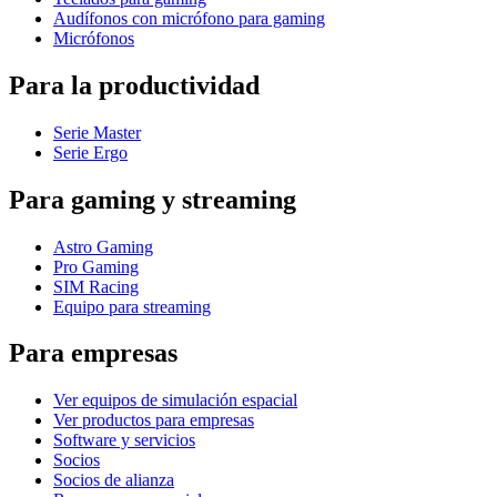
Audífonos con micrófono para gaming
Micrófonos
Para la productividad
Serie Master
Serie Ergo
Para gaming y streaming
Astro Gaming
Pro Gaming
SIM Racing
Equipo para streaming
Para empresas
Ver equipos de simulación espacial
Ver productos para empresas
Software y servicios
Socios
Socios de alianza