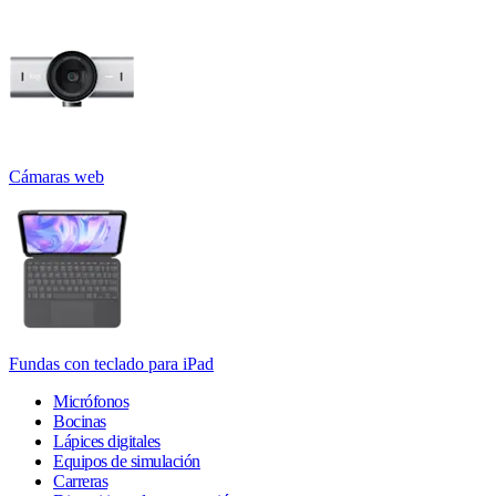
Cámaras web
Fundas con teclado para iPad
Micrófonos
Bocinas
Lápices digitales
Equipos de simulación
Carreras