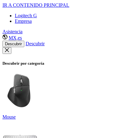
IR A CONTENIDO PRINCIPAL
Logitech G
Empresa
Asistencia
MX,es
Descubrir
Descubrir
Descubrir por categoría
Mouse