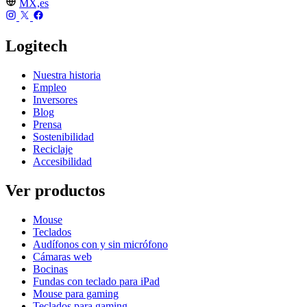
MX,es
Logitech
Nuestra historia
Empleo
Inversores
Blog
Prensa
Sostenibilidad
Reciclaje
Accesibilidad
Ver productos
Mouse
Teclados
Audífonos con y sin micrófono
Cámaras web
Bocinas
Fundas con teclado para iPad
Mouse para gaming
Teclados para gaming