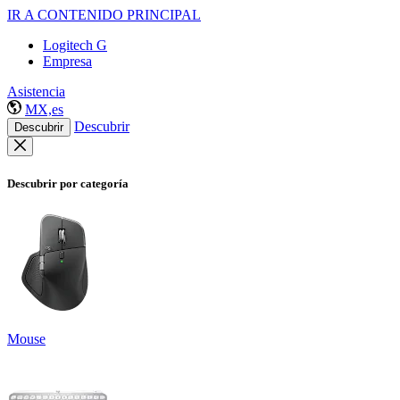
IR A CONTENIDO PRINCIPAL
Logitech G
Empresa
Asistencia
MX,es
Descubrir
Descubrir
Descubrir por categoría
Mouse