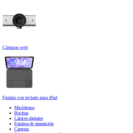
Cámaras web
Fundas con teclado para iPad
Micrófonos
Bocinas
Lápices digitales
Equipos de simulación
Carreras