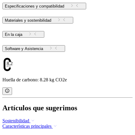
Especificaciones y compatibilidad
Materiales y sostenibilidad
En la caja
Software y Asistencia
8.28
Huella de carbono: 8.28 kg CO2e
Artículos que sugerimos
Sostenibilidad
Características principales