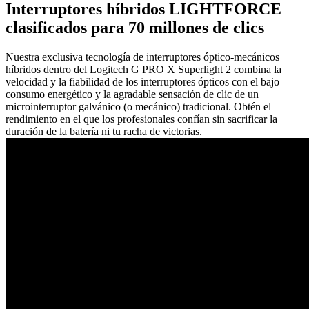
Interruptores híbridos LIGHTFORCE
clasificados para 70 millones de clics
Nuestra exclusiva tecnología de interruptores óptico-mecánicos
híbridos dentro del Logitech G PRO X Superlight 2 combina la
velocidad y la fiabilidad de los interruptores ópticos con el bajo
consumo energético y la agradable sensación de clic de un
microinterruptor galvánico (o mecánico) tradicional. Obtén el
rendimiento en el que los profesionales confían sin sacrificar la
duración de la batería ni tu racha de victorias.