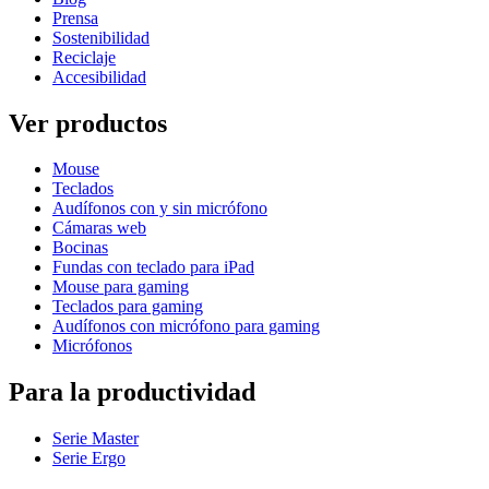
Prensa
Sostenibilidad
Reciclaje
Accesibilidad
Ver productos
Mouse
Teclados
Audífonos con y sin micrófono
Cámaras web
Bocinas
Fundas con teclado para iPad
Mouse para gaming
Teclados para gaming
Audífonos con micrófono para gaming
Micrófonos
Para la productividad
Serie Master
Serie Ergo