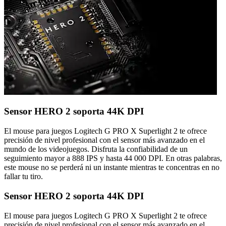
Sensor HERO 2 soporta 44K DPI
El mouse para juegos Logitech G PRO X Superlight 2 te ofrece
precisión de nivel profesional con el sensor más avanzado en el
mundo de los videojuegos. Disfruta la confiabilidad de un
seguimiento mayor a 888 IPS y hasta 44 000 DPI. En otras palabras,
este mouse no se perderá ni un instante mientras te concentras en no
fallar tu tiro.
Sensor HERO 2 soporta 44K DPI
El mouse para juegos Logitech G PRO X Superlight 2 te ofrece
precisión de nivel profesional con el sensor más avanzado en el