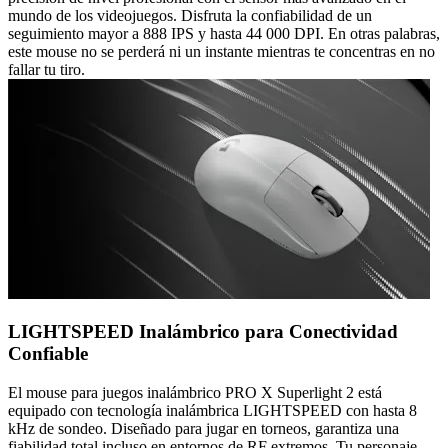
mundo de los videojuegos. Disfruta la confiabilidad de un
seguimiento mayor a 888 IPS y hasta 44 000 DPI. En otras palabras,
este mouse no se perderá ni un instante mientras te concentras en no
fallar tu tiro.
LIGHTSPEED Inalámbrico para Conectividad
Confiable
El mouse para juegos inalámbrico PRO X Superlight 2 está
equipado con tecnología inalámbrica LIGHTSPEED con hasta 8
kHz de sondeo. Diseñado para jugar en torneos, garantiza una
fiabilidad total incluso en entornos de RF extremos. Tu personaje