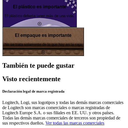
El plástico es importante
El plástico debería tener más de una vida.
El empaque es importante
No se trata solamente de lo que hay en la caja
También te puede gustar
Visto recientemente
Declaración legal de marca registrada
Logitech, Logi, sus logotipos y todas las demás marcas comerciales
de Logitech son marcas comerciales o marcas registradas de
Logitech Europe S.A. o sus filiales en EE. UU. y otros países.
Todas las demás marcas comerciales de terceros son propiedad de
sus respectivos dueños.
Ver todas las marcas comerciales