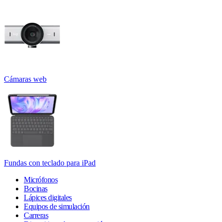
Cámaras web
Fundas con teclado para iPad
Micrófonos
Bocinas
Lápices digitales
Equipos de simulación
Carreras