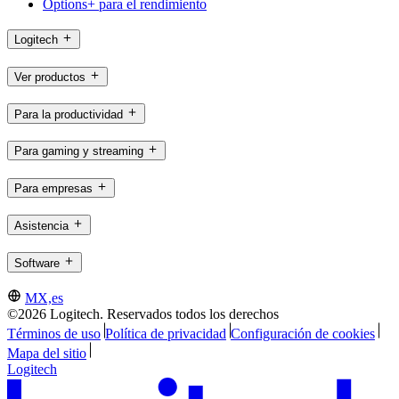
Options+ para el rendimiento
Logitech
Ver productos
Para la productividad
Para gaming y streaming
Para empresas
Asistencia
Software
MX,es
©2026 Logitech. Reservados todos los derechos
Términos de uso
Política de privacidad
Configuración de cookies
Mapa del sitio
Logitech