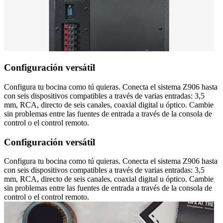
Configuración versátil
Configura tu bocina como tú quieras. Conecta el sistema Z906 hasta
con seis dispositivos compatibles a través de varias entradas: 3,5
mm, RCA, directo de seis canales, coaxial digital u óptico. Cambie
sin problemas entre las fuentes de entrada a través de la consola de
control o el control remoto.
Configuración versátil
Configura tu bocina como tú quieras. Conecta el sistema Z906 hasta
con seis dispositivos compatibles a través de varias entradas: 3,5
mm, RCA, directo de seis canales, coaxial digital u óptico. Cambie
sin problemas entre las fuentes de entrada a través de la consola de
control o el control remoto.