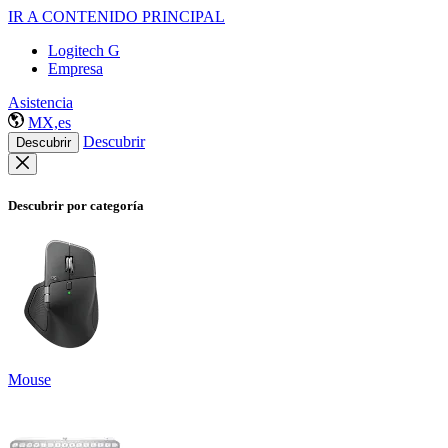
IR A CONTENIDO PRINCIPAL
Logitech G
Empresa
Asistencia
MX,es
Descubrir
Descubrir
Descubrir por categoría
Mouse