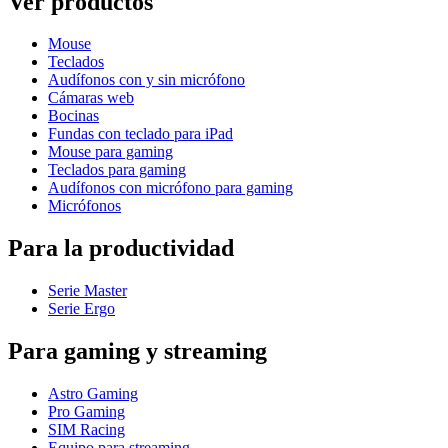
Ver productos
Mouse
Teclados
Audífonos con y sin micrófono
Cámaras web
Bocinas
Fundas con teclado para iPad
Mouse para gaming
Teclados para gaming
Audífonos con micrófono para gaming
Micrófonos
Para la productividad
Serie Master
Serie Ergo
Para gaming y streaming
Astro Gaming
Pro Gaming
SIM Racing
Equipo para streaming