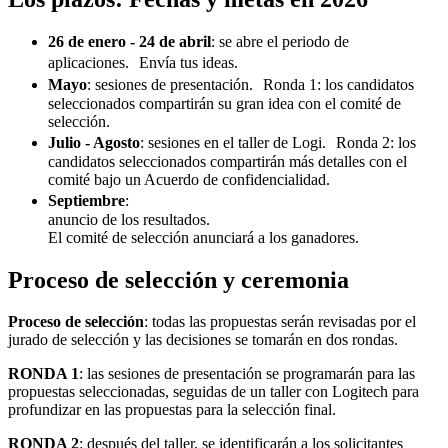
26 de enero - 24 de abril
: se abre el periodo de
aplicaciones. Envía tus ideas.
Mayo
: sesiones de presentación. Ronda 1: los candidatos
seleccionados compartirán su gran idea con el comité de
selección.
Julio - Agosto
: sesiones en el taller de Logi. Ronda 2: los
candidatos seleccionados compartirán más detalles con el
comité bajo un Acuerdo de confidencialidad.
Septiembre
:
anuncio de los resultados.
El comité de selección anunciará a los ganadores.
Proceso de selección y ceremonia
Proceso de selección
: todas las propuestas serán revisadas por el
jurado de selección y las decisiones se tomarán en dos rondas.
RONDA 1
: las sesiones de presentación se programarán para las
propuestas seleccionadas, seguidas de un taller con Logitech para
profundizar en las propuestas para la selección final.
RONDA 2
: después del taller, se identificarán a los solicitantes