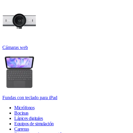
Cámaras web
Fundas con teclado para iPad
Micrófonos
Bocinas
Lápices digitales
Equipos de simulación
Carreras