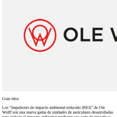
Gran idea:
Los “Impulsores de impacto ambiental reducido (REI)” de Ole
Wolff son una nueva gama de unidades de auriculares desarrolladas
para reducir el impacto ambiental mediante una serie de iniciativas