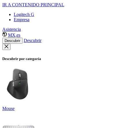
IR A CONTENIDO PRINCIPAL
Logitech G
Empresa
Asistencia
MX,es
Descubrir
Descubrir
Descubrir por categoría
Mouse