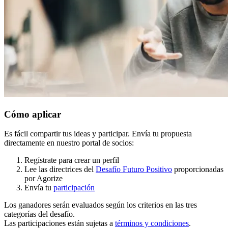
Cómo aplicar
Es fácil compartir tus ideas y participar. Envía tu propuesta
directamente en nuestro portal de socios:
Regístrate para crear un perfil
Lee las directrices del
Desafío Futuro Positivo
proporcionadas
por Agorize
Envía tu
participación
Los ganadores serán evaluados según los criterios en las tres
categorías del desafío.
Las participaciones están sujetas a
términos y condiciones
.