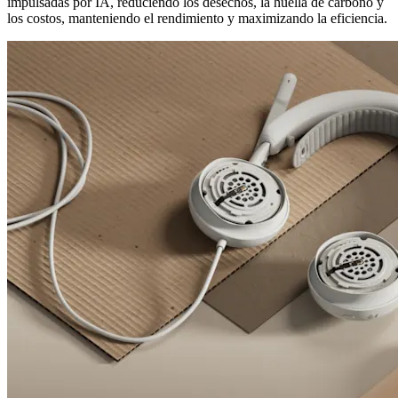
impulsadas por IA, reduciendo los desechos, la huella de carbono y
los costos, manteniendo el rendimiento y maximizando la eficiencia.